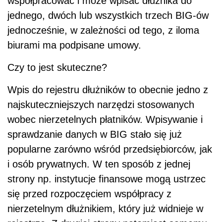
współpracować i może wpisać dłużnika do
jednego, dwóch lub wszystkich trzech BIG-ów
jednocześnie, w zależności od tego, z iloma
biurami ma podpisane umowy.
Czy to jest skuteczne?
Wpis do rejestru dłużników to obecnie jedno z
najskuteczniejszych narzędzi stosowanych
wobec nierzetelnych płatników. Wpisywanie i
sprawdzanie danych w BIG stało się już
popularne zarówno wśród przedsiębiorców, jak
i osób prywatnych. W ten sposób z jednej
strony np. instytucje finansowe mogą ustrzec
się przed rozpoczęciem współpracy z
nierzetelnym dłużnikiem, który już widnieje w