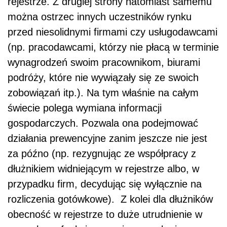
rejestrze. Z drugiej strony natomiast samemu
można ostrzec innych uczestników rynku
przed niesolidnymi firmami czy usługodawcami
(np. pracodawcami, którzy nie płacą w terminie
wynagrodzeń swoim pracownikom, biurami
podróży, które nie wywiązały się ze swoich
zobowiązań itp.). Na tym właśnie na całym
świecie polega wymiana informacji
gospodarczych. Pozwala ona podejmować
działania prewencyjne zanim jeszcze nie jest
za późno (np. rezygnując ze współpracy z
dłużnikiem widniejącym w rejestrze albo, w
przypadku firm, decydując się wyłącznie na
rozliczenia gotówkowe). Z kolei dla dłużników
obecność w rejestrze to duże utrudnienie w