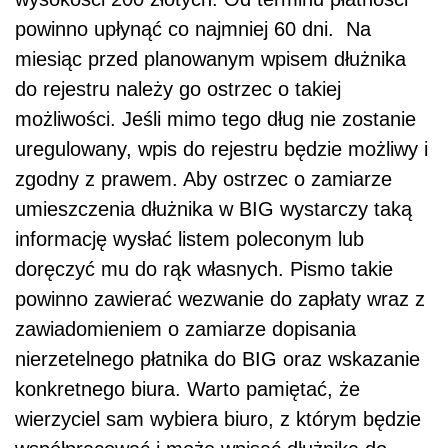
powinno upłynąć co najmniej 60 dni. Na
miesiąc przed planowanym wpisem dłużnika
do rejestru należy go ostrzec o takiej
możliwości. Jeśli mimo tego dług nie zostanie
uregulowany, wpis do rejestru będzie możliwy i
zgodny z prawem. Aby ostrzec o zamiarze
umieszczenia dłużnika w BIG wystarczy taką
informację wysłać listem poleconym lub
doręczyć mu do rąk własnych. Pismo takie
powinno zawierać wezwanie do zapłaty wraz z
zawiadomieniem o zamiarze dopisania
nierzetelnego płatnika do BIG oraz wskazanie
konkretnego biura. Warto pamiętać, że
wierzyciel sam wybiera biuro, z którym będzie