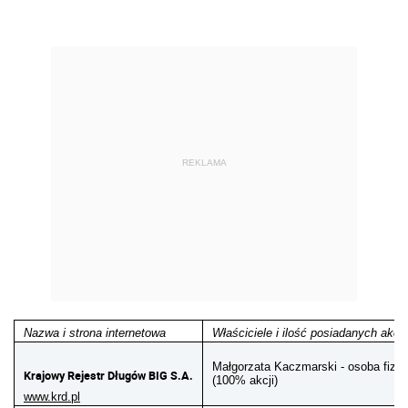
REKLAMA
Nazwa i strona internetowa
Właściciele i ilość posiadanych akcj
Małgorzata Kaczmarski - osoba fiz
Krajowy Rejestr Długów BIG S.A.
(100% akcji)
www.krd.pl