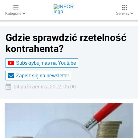
Kategorie
Serwisy
Gdzie sprawdzić rzetelność
kontrahenta?
Subskrybuj nas na Youtube
Zapisz się na newsletter
24 października 2012, 05:00