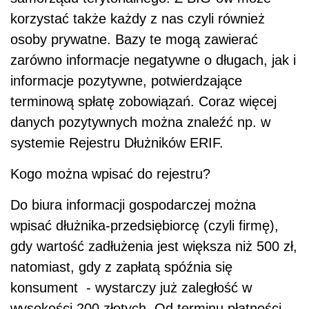
korzystać także każdy z nas czyli również
osoby prywatne. Bazy te mogą zawierać
zarówno informacje negatywne o długach, jak i
informacje pozytywne, potwierdzające
terminową spłatę zobowiązań. Coraz więcej
danych pozytywnych można znaleźć np. w
systemie Rejestru Dłużników ERIF.
Kogo można wpisać do rejestru?
Do biura informacji gospodarczej można
wpisać dłużnika-przedsiębiorcę (czyli firmę),
gdy wartość zadłużenia jest większa niż 500 zł,
natomiast, gdy z zapłatą spóźnia się
konsument - wystarczy już zaległość w
wysokości 200 złotych. Od terminu płatności