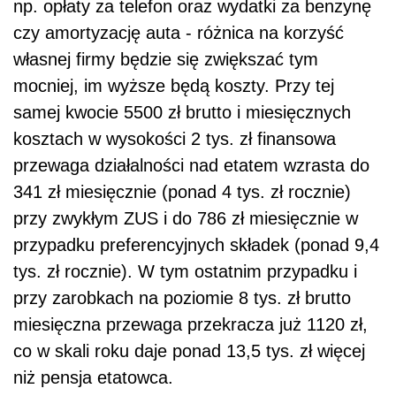
np. opłaty za telefon oraz wydatki za benzynę
czy amortyzację auta - różnica na korzyść
własnej firmy będzie się zwiększać tym
mocniej, im wyższe będą koszty. Przy tej
samej kwocie 5500 zł brutto i miesięcznych
kosztach w wysokości 2 tys. zł finansowa
przewaga działalności nad etatem wzrasta do
341 zł miesięcznie (ponad 4 tys. zł rocznie)
przy zwykłym ZUS i do 786 zł miesięcznie w
przypadku preferencyjnych składek (ponad 9,4
tys. zł rocznie). W tym ostatnim przypadku i
przy zarobkach na poziomie 8 tys. zł brutto
miesięczna przewaga przekracza już 1120 zł,
co w skali roku daje ponad 13,5 tys. zł więcej
niż pensja etatowca.