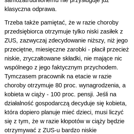
samozatrudnionemu nie przysługuje już
klasyczna odprawa.
Trzeba także pamiętać, że w razie choroby
przedsiębiorca otrzymuje tylko niski zasiłek z
ZUS, zazwyczaj zdecydowanie niższy, niż jego
przeciętne, miesięczne zarobki - płacił przecież
niskie, zryczałtowane składki, nie mające nic
wspólnego z jego faktycznym przychodem.
Tymczasem pracownik na etacie w razie
choroby otrzymuje 80 proc. wynagrodzenia, a
kobieta w ciąży - 100 proc. pensji. Jeśli na
działalność gospodarczą decyduje się kobieta,
która dopiero planuje mieć dzieci, musi liczyć
się z tym, że w razie kłopotów w ciąży będzie
otrzymywać z ZUS-u bardzo niskie