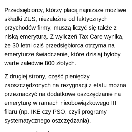
Przedsiębiorcy, którzy płacą najniższe możliwe
składki ZUS, niezależne od faktycznych
przychodów firmy, muszą liczyć się także z
niską emeryturą. Z wyliczeń Tax Care wynika,
że 30-letni dziś przedsiębiorca otrzyma na
emeryturze świadczenie, które dzisiaj byłoby
warte zaledwie 800 złotych.
Z drugiej strony, część pieniędzy
zaoszczędzonych na rezygnacji z etatu można
przeznaczyć na dodatkowe oszczędzanie na
emeryturę w ramach nieobowiązkowego III
filaru (np. IKE czy PSO, czyli programy
systematycznego oszczędzania).