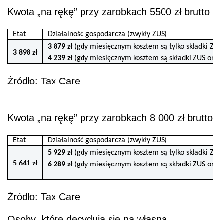
Kwota „na rękę” przy zarobkach 5500 zł brutto
Etat
Działalność gospodarcza (zwykły ZUS)
3 879 zł
(gdy miesięcznym kosztem są tylko składki ZU
3 898 zł
4 239 zł
(gdy miesięcznym kosztem są składki ZUS oraz 
Źródło: Tax Care
Kwota „na rękę” przy zarobkach 8 000 zł brutto
Etat
Działalność gospodarcza (zwykły ZUS)
5 929 zł
(gdy miesięcznym kosztem są tylko składki ZU
5 641 zł
6 289 zł
(gdy miesięcznym kosztem są składki ZUS oraz 
Źródło: Tax Care
Osoby, które decydują się na własną