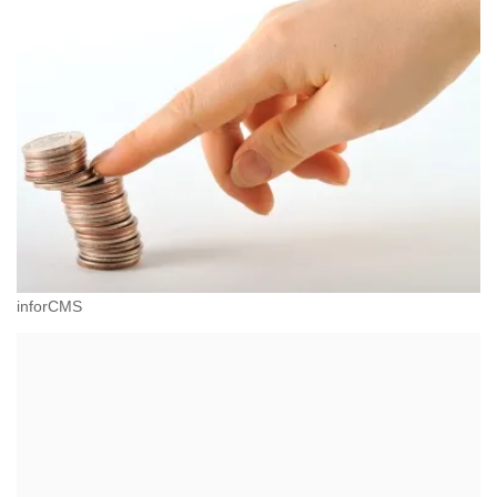
inforCMS