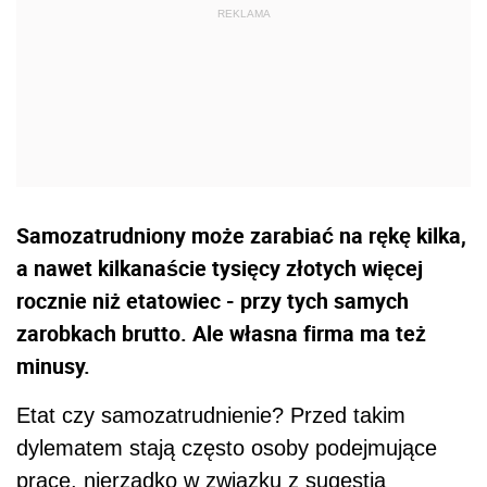
Samozatrudniony może zarabiać na rękę kilka,
a nawet kilkanaście tysięcy złotych więcej
rocznie niż etatowiec - przy tych samych
zarobkach brutto. Ale własna firma ma też
minusy.
Etat czy samozatrudnienie? Przed takim
dylematem stają często osoby podejmujące
pracę, nierzadko w związku z sugestią