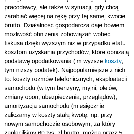
pracodawcy, ale także w sytuacji, gdy chcą
zarabiać więcej na rękę przy tej samej kwocie
brutto. Działalność gospodarcza daje bowiem
możliwość obniżenia zobowiązań wobec
fiskusa dzięki wyższym niż w przypadku etatu
kosztom uzyskania przychodów, które obniżają
podstawę opodatkowania (im wyższe
koszty
,
tym niższy podatek). Najpopularniejsze z nich
to: koszty rozmów telefonicznych, eksploatacji
samochodu (w tym benzyny, myjni, olejów,
zmiany opon, ubezpieczenia, przeglądów),
amortyzacja samochodu (miesięcznie
zaliczamy w koszty stałą kwotę, np. przy
nowym samochodzie osobowym, za który
zapłaciliśmy 60 tys. zł brutto, można przez 5