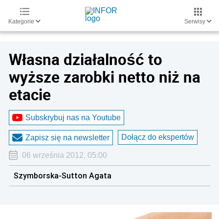
Kategorie
Serwisy
Własna działalność to
wyższe zarobki netto niż na
etacie
Subskrybuj nas na Youtube
Dołącz do ekspertów
Zapisz się na newsletter
06 września 2012, 05:00
Szymborska-Sutton Agata