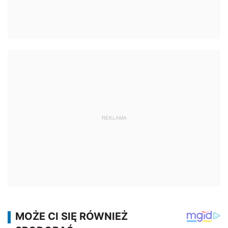
REKLAMA