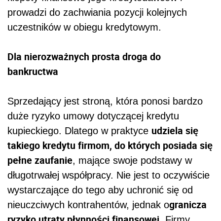
prowadzi do zachwiania pozycji kolejnych
uczestników w obiegu kredytowym.
Dla nierozważnych prosta droga do
bankructwa
Sprzedający jest stroną, która ponosi bardzo
duże ryzyko umowy dotyczącej kredytu
udziela się
kupieckiego. Dlatego w praktyce
takiego kredytu firmom, do których posiada się
pełne zaufanie
, mające swoje podstawy w
długotrwałej współpracy. Nie jest to oczywiście
wystarczające do tego aby uchronić się od
granicza
nieuczciwych kontrahentów, jednak o
ryzyko utraty płynności finansowej
. Firmy