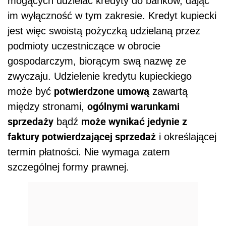
mogących udzielać kredyty do banków, dając
im wyłączność w tym zakresie. Kredyt kupiecki
jest więc swoistą pożyczką udzielaną przez
podmioty uczestniczące w obrocie
gospodarczym, biorącym swą nazwę ze
zwyczaju. Udzielenie kredytu kupieckiego
potwierdzone umową
może być
zawartą
ogólnymi warunkami
między stronami,
sprzedaży
może wynikać jedynie z
bądź
faktury potwierdzającej sprzedaż
i określającej
termin płatności. Nie wymaga zatem
szczególnej formy prawnej.