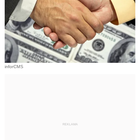
inforCMS