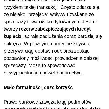
ryzykiem takiej transakcji. Często zdarza się,
że niejako „przejada” wpływy uzyskane ze
sprzedaży towarów kredytowanych. Jeśli nie
rezerw zabezpieczających kredyt
tworzy
kupiecki
, spirala zadłużenia coraz bardziej się
nakręca. W pewnym momencie zbywca
przerywa ciąg dostaw i odbiorca zostaje
pozbawiony możliwości prowadzenia dalszej
sprzedaży. Może to spowodować
niewypłacalność i nawet bankructwo.
Mało formalności, dużo korzyści
Prawo bankowe zawęża krąg podmiotów