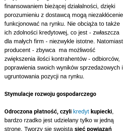
finansowaniem bieżącej działalności, dzięki
porozumieniu z dostawcą mogą niezakłócenie
funkcjonować na rynku. Nie obciąża to także
ich zdolności kredytowej, co jest - zwłaszcza
dla małych firm - niezwykle istotne. Natomiast
producent - zbywca ma możliwość
zwiększenia ilości kontrahentów - odbiorców,
poprawienia swoich wyników sprzedażowych i
ugruntowania pozycji na rynku.
Stymulacje rozwoju gospodarczego
Odroczona płatność, czyli
kupiecki
kredyt
,
bardzo rzadko jest udzielany tylko w jedną
sieć powiązań
stronę. Tworzy się swoista