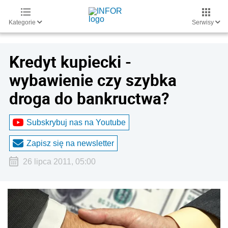
Kategorie
Serwisy
Kredyt kupiecki -
wybawienie czy szybka
droga do bankructwa?
Subskrybuj nas na Youtube
Zapisz się na newsletter
26 lipca 2011, 05:00