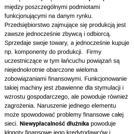
między poszczególnymi podmiotami
funkcjonującymi na danym rynku.
Przedsiębiorstwo zajmujące się produkcją jest
zawsze jednocześnie zbywcą i odbiorcą.
Sprzedaje swoje towary, a jednocześnie kupuje
np. komponenty do produkcji. Firmy
uczestniczące w tym łańcuchu powiązań są
niejednokrotnie obarczone wieloma
zobowiązaniami finansowymi. Funkcjonowanie
takiej machiny jest zbawienne dla stymulacji i
wzrostu gospodarczego, ale powoduje również
zagrożenia. Naruszenie jednego elementu
może spowodować problemy finansowe całej
Niewypłacalność dłużnika
sieci.
powoduje
kłopoty finansowe jego kredytodawców i