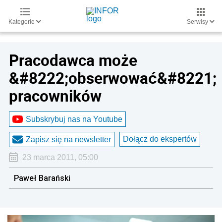
Kategorie
Serwisy
Pracodawca może
&#8222;obserwować&#8221;
pracowników
Subskrybuj nas na Youtube
Dołącz do ekspertów
Zapisz się na newsletter
23 marca 2011, 05:00
Paweł Barański