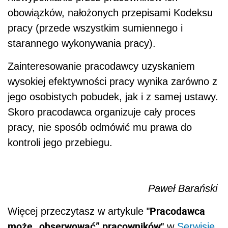
obowiązków, nałożonych przepisami Kodeksu
pracy (przede wszystkim sumiennego i
starannego wykonywania pracy).
Zainteresowanie pracodawcy uzyskaniem
wysokiej efektywności pracy wynika zarówno z
jego osobistych pobudek, jak i z samej ustawy.
Skoro pracodawca organizuje cały proces
pracy, nie sposób odmówić mu prawa do
kontroli jego przebiegu.
Paweł Barański
"Pracodawca
Więcej przeczytasz w artykule
może „obserwować” pracowników"
w
Serwisie