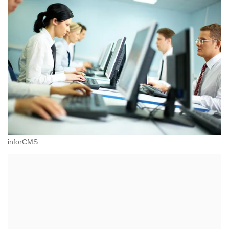
inforCMS