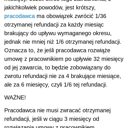
jakichkolwiek powodów, jest krótszy,
pracodawca
ma obowiązek zwrócić 1/36
otrzymanej refundacji za każdy miesiąc
brakujący do upływu wymaganego okresu,
jednak nie mniej niż 1/6 otrzymanej refundacji.
Oznacza to, że jeśli pracodawca rozwiąże
umowę z pracownikiem po upływie 32 miesięcy
od jej zawarcia, to będzie zobowiązany do
zwrotu refundacji nie za 4 brakujące miesiące,
ale za 6 miesięcy, czyli 1/6 tej refundacji.
WAŻNE!
Pracodawca nie musi zwracać otrzymanej
refundacji, jeśli w ciągu 3 miesięcy od
rozwiązania umowy z pracownikiem