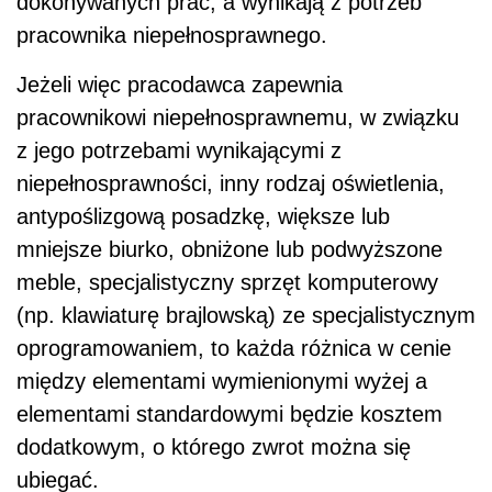
dokonywanych prac, a wynikają z potrzeb
pracownika niepełnosprawnego.
Jeżeli więc pracodawca zapewnia
pracownikowi niepełnosprawnemu, w związku
z jego potrzebami wynikającymi z
niepełnosprawności, inny rodzaj oświetlenia,
antypoślizgową posadzkę, większe lub
mniejsze biurko, obniżone lub podwyższone
meble, specjalistyczny sprzęt komputerowy
(np. klawiaturę brajlowską) ze specjalistycznym
oprogramowaniem, to każda różnica w cenie
między elementami wymienionymi wyżej a
elementami standardowymi będzie kosztem
dodatkowym, o którego zwrot można się
ubiegać.