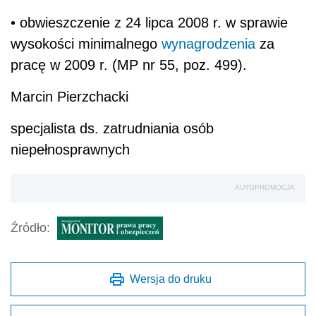
• obwieszczenie z 24 lipca 2008 r. w sprawie
wysokości minimalnego
wynagrodzenia
za
pracę w 2009 r. (MP nr 55, poz. 499).
Marcin Pierzchacki
specjalista ds. zatrudniania osób
niepełnosprawnych
AUTOPROMOCJA
Źródło:
Wersja do druku