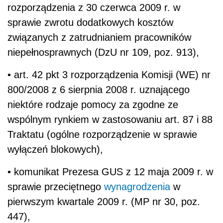
rozporządzenia z 30 czerwca 2009 r. w
sprawie zwrotu dodatkowych kosztów
związanych z zatrudnianiem pracowników
niepełnosprawnych (DzU nr 109, poz. 913),
• art. 42 pkt 3 rozporządzenia Komisji (WE) nr
800/2008 z 6 sierpnia 2008 r. uznającego
niektóre rodzaje pomocy za zgodne ze
wspólnym rynkiem w zastosowaniu art. 87 i 88
Traktatu (ogólne rozporządzenie w sprawie
wyłączeń blokowych),
• komunikat Prezesa GUS z 12 maja 2009 r. w
sprawie przeciętnego
wynagrodzenia
w
pierwszym kwartale 2009 r. (MP nr 30, poz.
447),