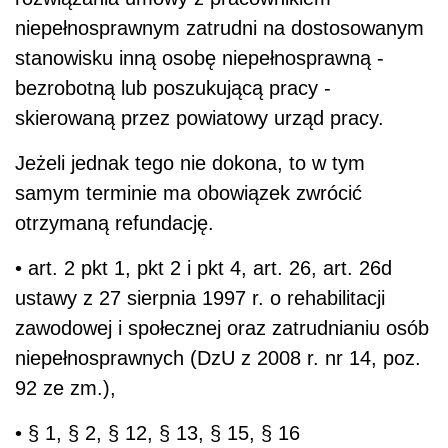
niepełnosprawnym zatrudni na dostosowanym
stanowisku inną osobę niepełnosprawną -
bezrobotną lub poszukującą pracy -
skierowaną przez powiatowy urząd pracy.
Jeżeli jednak tego nie dokona, to w tym
samym terminie ma obowiązek zwrócić
otrzymaną refundację.
• art. 2 pkt 1, pkt 2 i pkt 4, art. 26, art. 26d
ustawy z 27 sierpnia 1997 r. o rehabilitacji
zawodowej i społecznej oraz zatrudnianiu osób
niepełnosprawnych (DzU z 2008 r. nr 14, poz.
92 ze zm.),
• § 1, § 2, § 12, § 13, § 15, § 16