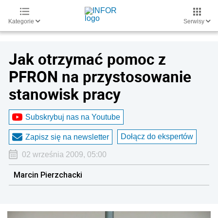
Kategorie
Serwisy
Jak otrzymać pomoc z
PFRON na przystosowanie
stanowisk pracy
Subskrybuj nas na Youtube
Dołącz do ekspertów
Zapisz się na newsletter
02 września 2009, 05:00
Marcin Pierzchacki