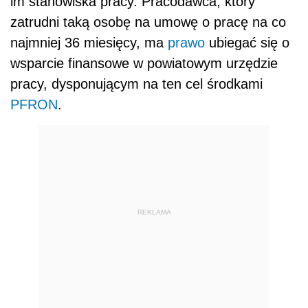
im stanowiska pracy. Pracodawca, który
zatrudni taką osobę na umowę o pracę na co
najmniej 36 miesięcy, ma
prawo
ubiegać się o
wsparcie finansowe w powiatowym urzędzie
pracy, dysponującym na ten cel środkami
PFRON
.
REKLAMA