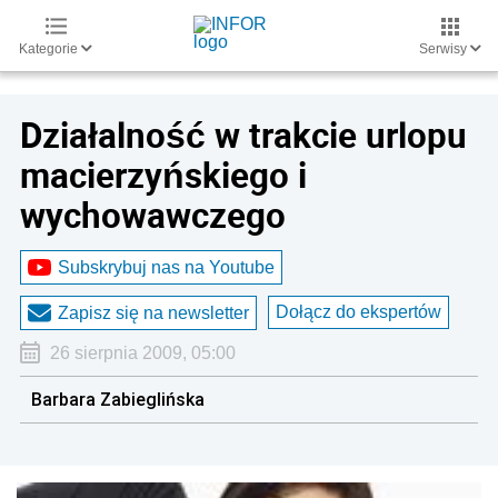
Kategorie
Serwisy
Działalność w trakcie urlopu
macierzyńskiego i
wychowawczego
Subskrybuj nas na Youtube
Dołącz do ekspertów
Zapisz się na newsletter
26 sierpnia 2009, 05:00
Barbara Zabieglińska