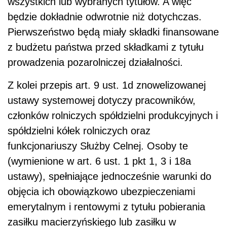
wszystkich lub wybranych tytułów. A więc
będzie dokładnie odwrotnie niż dotychczas.
Pierwszeństwo będą miały składki finansowane
z budżetu państwa przed składkami z tytułu
prowadzenia pozarolniczej działalności.
Z kolei przepis art. 9 ust. 1d znowelizowanej
ustawy systemowej dotyczy pracowników,
członków rolniczych spółdzielni produkcyjnych i
spółdzielni kółek rolniczych oraz
funkcjonariuszy Służby Celnej. Osoby te
(wymienione w art. 6 ust. 1 pkt 1, 3 i 18a
ustawy), spełniające jednocześnie warunki do
objęcia ich obowiązkowo ubezpieczeniami
emerytalnym i rentowymi z tytułu pobierania
zasiłku macierzyńskiego lub zasiłku w