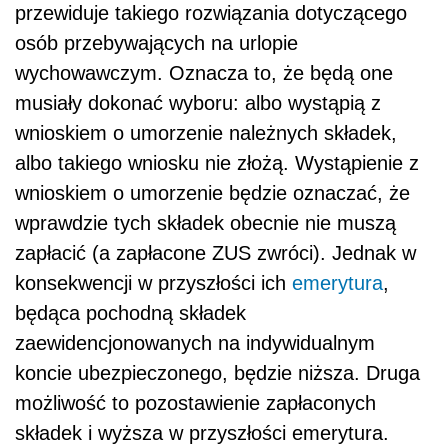
przewiduje takiego rozwiązania dotyczącego
osób przebywających na urlopie
wychowawczym. Oznacza to, że będą one
musiały dokonać wyboru: albo wystąpią z
wnioskiem o umorzenie należnych składek,
albo takiego wniosku nie złożą. Wystąpienie z
wnioskiem o umorzenie będzie oznaczać, że
wprawdzie tych składek obecnie nie muszą
zapłacić (a zapłacone ZUS zwróci). Jednak w
konsekwencji w przyszłości ich
emerytura
,
będąca pochodną składek
zaewidencjonowanych na indywidualnym
koncie ubezpieczonego, będzie niższa. Druga
możliwość to pozostawienie zapłaconych
składek i wyższa w przyszłości emerytura.