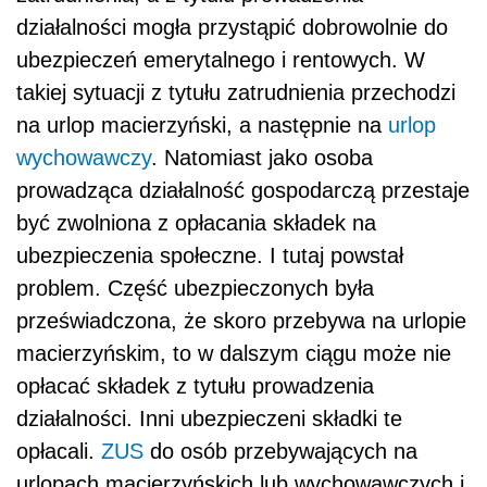
działalności mogła przystąpić dobrowolnie do
ubezpieczeń emerytalnego i rentowych. W
takiej sytuacji z tytułu zatrudnienia przechodzi
na urlop macierzyński, a następnie na
urlop
wychowawczy
. Natomiast jako osoba
prowadząca działalność gospodarczą przestaje
być zwolniona z opłacania składek na
ubezpieczenia społeczne. I tutaj powstał
problem. Część ubezpieczonych była
przeświadczona, że skoro przebywa na urlopie
macierzyńskim, to w dalszym ciągu może nie
opłacać składek z tytułu prowadzenia
działalności. Inni ubezpieczeni składki te
opłacali.
ZUS
do osób przebywających na
urlopach macierzyńskich lub wychowawczych i