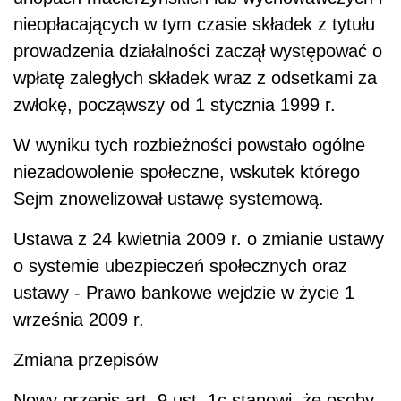
nieopłacających w tym czasie składek z tytułu
prowadzenia działalności zaczął występować o
wpłatę zaległych składek wraz z odsetkami za
zwłokę, począwszy od 1 stycznia 1999 r.
W wyniku tych rozbieżności powstało ogólne
niezadowolenie społeczne, wskutek którego
Sejm znowelizował ustawę systemową.
Ustawa z 24 kwietnia 2009 r. o zmianie ustawy
o systemie ubezpieczeń społecznych oraz
ustawy - Prawo bankowe wejdzie w życie 1
września 2009 r.
Zmiana przepisów
Nowy przepis art. 9 ust. 1c stanowi, że osoby,