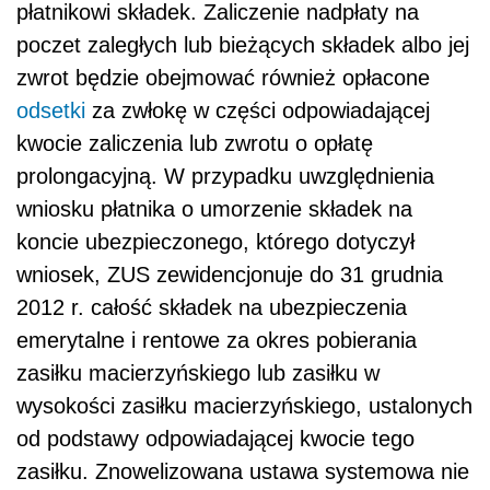
płatnikowi składek. Zaliczenie nadpłaty na
poczet zaległych lub bieżących składek albo jej
zwrot będzie obejmować również opłacone
odsetki
za zwłokę w części odpowiadającej
kwocie zaliczenia lub zwrotu o opłatę
prolongacyjną. W przypadku uwzględnienia
wniosku płatnika o umorzenie składek na
koncie ubezpieczonego, którego dotyczył
wniosek, ZUS zewidencjonuje do 31 grudnia
2012 r. całość składek na ubezpieczenia
emerytalne i rentowe za okres pobierania
zasiłku macierzyńskiego lub zasiłku w
wysokości zasiłku macierzyńskiego, ustalonych
od podstawy odpowiadającej kwocie tego
zasiłku. Znowelizowana ustawa systemowa nie