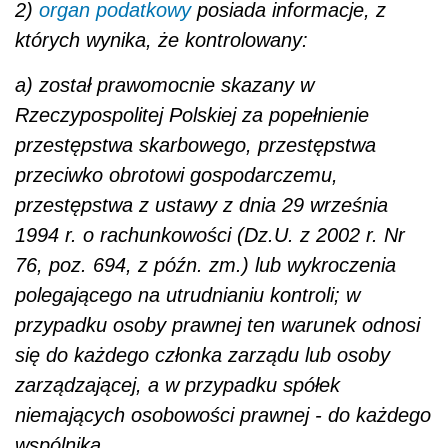
2)
organ podatkowy
posiada informacje, z
których wynika, że kontrolowany:
a) został prawomocnie skazany w
Rzeczypospolitej Polskiej za popełnienie
przestępstwa skarbowego, przestępstwa
przeciwko obrotowi gospodarczemu,
przestępstwa z ustawy z dnia 29 września
1994 r. o rachunkowości (Dz.U. z 2002 r. Nr
76, poz. 694, z późn. zm.) lub wykroczenia
polegającego na utrudnianiu kontroli; w
przypadku osoby prawnej ten warunek odnosi
się do każdego członka zarządu lub osoby
zarządzającej, a w przypadku spółek
niemających osobowości prawnej - do każdego
wspólnika,