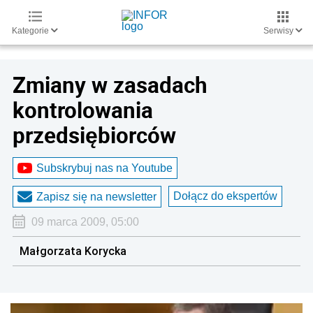
Kategorie
Serwisy
Zmiany w zasadach
kontrolowania
przedsiębiorców
Subskrybuj nas na Youtube
Dołącz do ekspertów
Zapisz się na newsletter
09 marca 2009, 05:00
Małgorzata Korycka