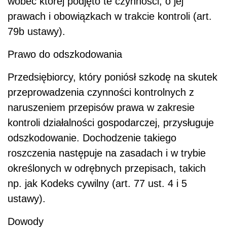
wobec której podjęto te czynności, o jej
prawach i obowiązkach w trakcie kontroli (art.
79b ustawy).
Prawo do odszkodowania
Przedsiębiorcy, który poniósł szkodę na skutek
przeprowadzenia czynności kontrolnych z
naruszeniem przepisów prawa w zakresie
kontroli działalności gospodarczej, przysługuje
odszkodowanie. Dochodzenie takiego
roszczenia następuje na zasadach i w trybie
określonych w odrębnych przepisach, takich
np. jak Kodeks cywilny (art. 77 ust. 4 i 5
ustawy).
Dowody