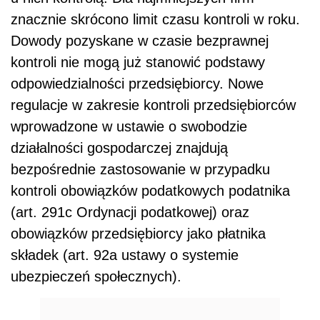
znacznie skrócono limit czasu kontroli w roku.
Dowody pozyskane w czasie bezprawnej
kontroli nie mogą już stanowić podstawy
odpowiedzialności przedsiębiorcy. Nowe
regulacje w zakresie kontroli przedsiębiorców
wprowadzone w ustawie o swobodzie
działalności gospodarczej znajdują
bezpośrednie zastosowanie w przypadku
kontroli obowiązków podatkowych podatnika
(art. 291c Ordynacji podatkowej) oraz
obowiązków przedsiębiorcy jako płatnika
składek (art. 92a ustawy o systemie
ubezpieczeń społecznych).