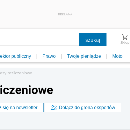
REKLAMA
Sklep
ektor publiczny
Prawo
Twoje pieniądze
Moto
esy rozliczeniowe
liczeniowe
 się na newsletter
Dołącz do grona ekspertów