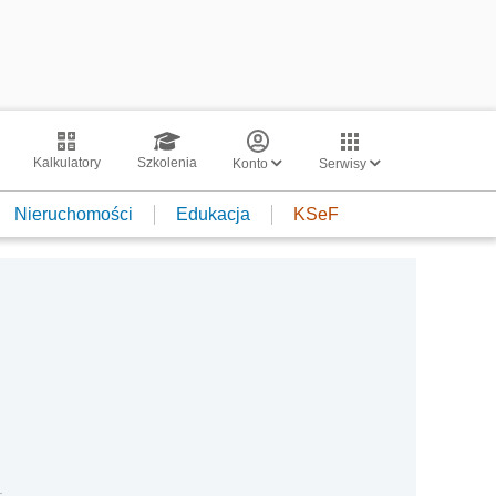
Kalkulatory
Szkolenia
Konto
Serwisy
Nieruchomości
Edukacja
KSeF