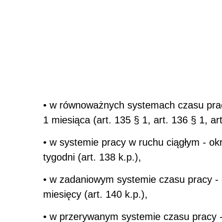
• w równoważnych systemach czasu prac
1 miesiąca (art. 135 § 1, art. 136 § 1, art
• w systemie pracy w ruchu ciągłym - ok
tygodni (art. 138 k.p.),
• w zadaniowym systemie czasu pracy - 
miesięcy (art. 140 k.p.),
• w przerywanym systemie czasu pracy -