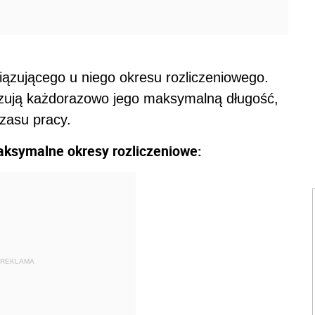
zującego u niego okresu rozliczeniowego.
azują każdorazowo jego maksymalną długość,
zasu pracy.
aksymalne okresy rozliczeniowe:
REKLAMA