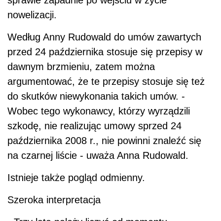
sprawie zapadnie po wejściu w życie
nowelizacji.
Według Anny Rudowald do umów zawartych
przed 24 października stosuje się przepisy w
dawnym brzmieniu, zatem można
argumentować, że te przepisy stosuje się też
do skutków niewykonania takich umów. -
Wobec tego wykonawcy, którzy wyrządzili
szkodę, nie realizując umowy sprzed 24
października 2008 r., nie powinni znaleźć się
na czarnej liście - uważa Anna Rudowald.
Istnieje także pogląd odmienny.
Szeroka interpretacja