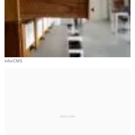
inforCMS