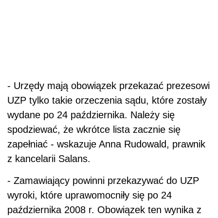
- Urzędy mają obowiązek przekazać prezesowi
UZP tylko takie orzeczenia sądu, które zostały
wydane po 24 października. Należy się
spodziewać, że wkrótce lista zacznie się
zapełniać - wskazuje Anna Rudowald, prawnik
z kancelarii Salans.
- Zamawiający powinni przekazywać do UZP
wyroki, które uprawomocniły się po 24
października 2008 r. Obowiązek ten wynika z