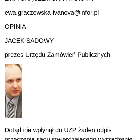
ewa.graczewska-ivanova@infor.pl
OPINIA
JACEK SADOWY
prezes Urzędu Zamówień Publicznych
Dotąd nie wpłynął do UZP żaden odpis
orzeczenia sądu stwierdzającego wyrządzenie