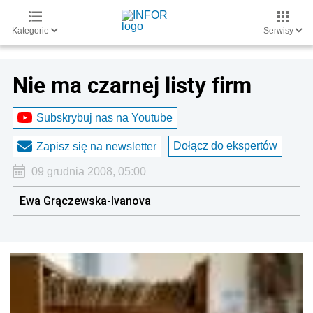
Kategorie
Serwisy
Nie ma czarnej listy firm
Subskrybuj nas na Youtube
Dołącz do ekspertów
Zapisz się na newsletter
09 grudnia 2008, 05:00
Ewa Grączewska-Ivanova