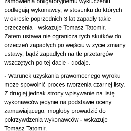
zamówienia obligatoryjnemu wykluczeniu
podlegają wykonawcy, w stosunku do których
w okresie poprzednich 3 lat zapadły takie
orzeczenia - wskazuje Tomasz Tatomir. -
Zatem ustawa nie ogranicza tych skutków do
orzeczeń zapadłych po wejściu w życie zmiany
ustawy, bądź zapadłych na tle przetargów
wszczętych po tej dacie - dodaje.
- Warunek uzyskania prawomocnego wyroku
może spowolnić proces tworzenia czarnej listy.
Z drugiej jednak strony wpisywanie na listę
wykonawców jedynie na podstawie oceny
zamawiającego, mogłoby prowadzić do
pokrzywdzenia wykonawców - wskazuje
Tomasz Tatomir.