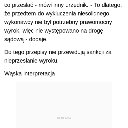
co przesłać - mówi inny urzędnik. - To dlatego,
że przedtem do wykluczenia niesolidnego
wykonawcy nie był potrzebny prawomocny
wyrok, więc nie występowano na drogę
sądową - dodaje.
Do tego przepisy nie przewidują sankcji za
nieprzesłanie wyroku.
Wąska interpretacja
REKLAMA