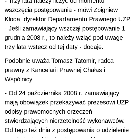
- Trzy lata należy liczyć od momentu
wszczęcia postępowania - mówi Zbigniew
Kłoda, dyrektor Departamentu Prawnego UZP.
- Jeśli zamawiający wszczął postępowanie 1
grudnia 2008 r., to należy wziąć pod uwagę
trzy lata wstecz od tej daty - dodaje.
Podobnie uważa Tomasz Tatomir, radca
prawny z Kancelarii Prawnej Chałas i
Wspólnicy.
- Od 24 października 2008 r. zamawiający
mają obowiązek przekazywać prezesowi UZP
odpisy prawomocnych orzeczeń
stwierdzających nierzetelność wykonawców.
Od tego też dnia z postępowania o udzielenie