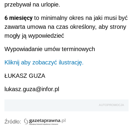
przebywał na urlopie.
6
miesięcy
to minimalny okres na jaki musi być
zawarta umowa na czas określony, aby strony
mogły ją wypowiedzieć
Wypowiadanie umów terminowych
Kliknij aby zobaczyć ilustrację.
ŁUKASZ GUZA
lukasz.guza@infor.pl
AUTOPROMOCJA
Źródło: