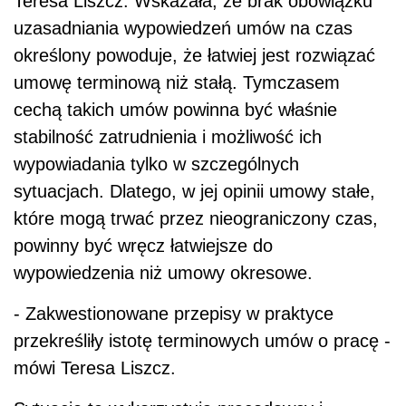
Teresa Liszcz. Wskazała, że brak obowiązku
uzasadniania wypowiedzeń umów na czas
określony powoduje, że łatwiej jest rozwiązać
umowę terminową niż stałą. Tymczasem
cechą takich umów powinna być właśnie
stabilność zatrudnienia i możliwość ich
wypowiadania tylko w szczególnych
sytuacjach. Dlatego, w jej opinii umowy stałe,
które mogą trwać przez nieograniczony czas,
powinny być wręcz łatwiejsze do
wypowiedzenia niż umowy okresowe.
- Zakwestionowane przepisy w praktyce
przekreśliły istotę terminowych umów o pracę -
mówi Teresa Liszcz.