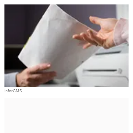
inforCMS