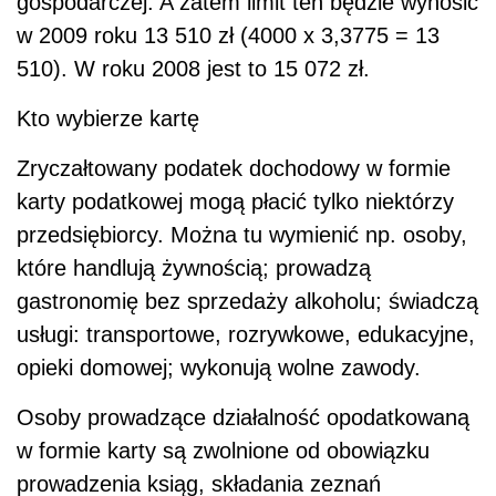
gospodarczej. A zatem limit ten będzie wynosić
w 2009 roku 13 510 zł (4000 x 3,3775 = 13
510). W roku 2008 jest to 15 072 zł.
Kto wybierze kartę
Zryczałtowany podatek dochodowy w formie
karty podatkowej mogą płacić tylko niektórzy
przedsiębiorcy. Można tu wymienić np. osoby,
które handlują żywnością; prowadzą
gastronomię bez sprzedaży alkoholu; świadczą
usługi: transportowe, rozrywkowe, edukacyjne,
opieki domowej; wykonują wolne zawody.
Osoby prowadzące działalność opodatkowaną
w formie karty są zwolnione od obowiązku
prowadzenia ksiąg, składania zeznań