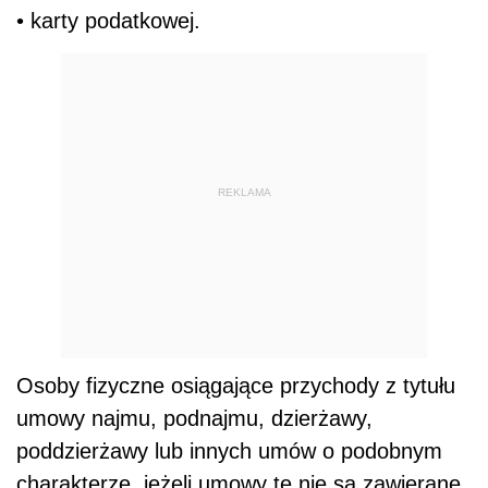
• karty podatkowej.
REKLAMA
Osoby fizyczne osiągające przychody z tytułu
umowy najmu, podnajmu, dzierżawy,
poddzierżawy lub innych umów o podobnym
charakterze, jeżeli umowy te nie są zawierane