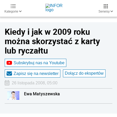
Kategorie
Serwisy
Kiedy i jak w 2009 roku
można skorzystać z karty
lub ryczałtu
Subskrybuj nas na Youtube
Dołącz do ekspertów
Zapisz się na newsletter
26 listopada 2008, 05:00
Ewa Matyszewska