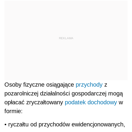
REKLAMA
Osoby fizyczne osiągające
przychody
z
pozarolniczej działalności gospodarczej mogą
opłacać zryczałtowany
podatek dochodowy
w
formie:
• ryczałtu od przychodów ewidencjonowanych,