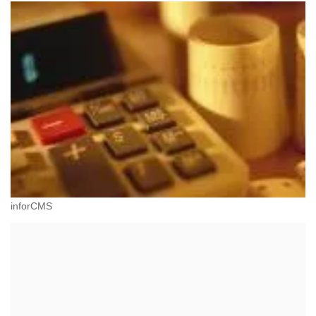
inforCMS