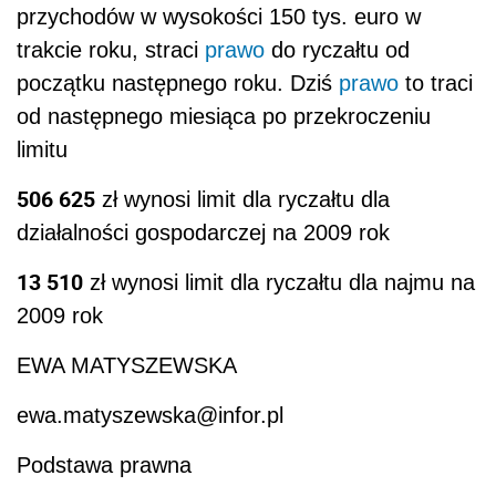
przychodów w wysokości 150 tys. euro w
trakcie roku, straci
prawo
do ryczałtu od
początku następnego roku. Dziś
prawo
to traci
od następnego miesiąca po przekroczeniu
limitu
506 625
zł wynosi limit dla ryczałtu dla
działalności gospodarczej na 2009 rok
13 510
zł wynosi limit dla ryczałtu dla najmu na
2009 rok
EWA MATYSZEWSKA
ewa.matyszewska@infor.pl
Podstawa prawna