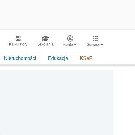
Kalkulatory
Szkolenia
Konto
Serwisy
Nieruchomości
Edukacja
KSeF