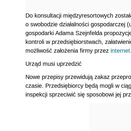
Do konsultacji międzyresortowych zosta
o swobodzie działalności gospodarczej (u
gospodarki Adama Szejnfelda propozycje
kontroli w przedsiębiorstwach, załatwien
możliwość założenia firmy przez
internet
Urząd musi uprzedzić
Nowe przepisy przewidują zakaz przepro
czasie. Przedsiębiorcy będą mogli w ci
inspekcji sprzeciwić się sposobowi jej p