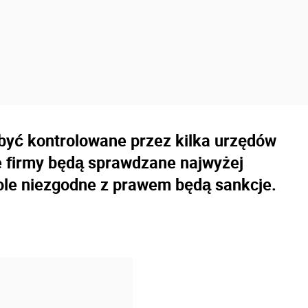
być kontrolowane przez kilka urzędów
 firmy będą sprawdzane najwyżej
role niezgodne z prawem będą sankcje.