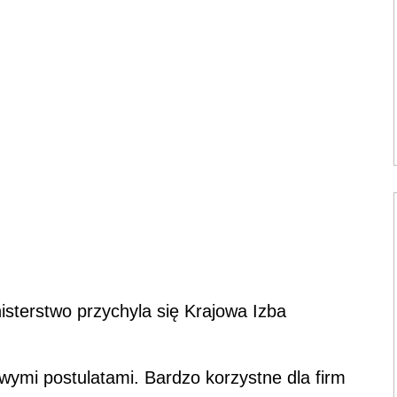
sterstwo przychyla się Krajowa Izba
ymi postulatami. Bardzo korzystne dla firm