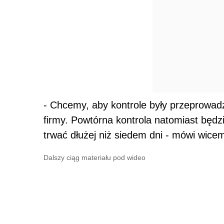
- Chcemy, aby kontrole były przeprowadz
firmy. Powtórna kontrola natomiast będzi
trwać dłużej niż siedem dni - mówi wice
Dalszy ciąg materiału pod wideo