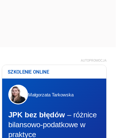
AUTOPROMOCJA
SZKOLENIE ONLINE
Małgorzata Tarkowska
JPK bez błędów
– różnice
bilansowo-podatkowe w
praktyce