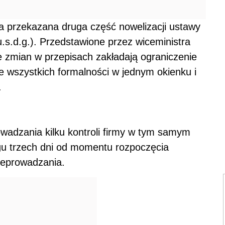
ła przekazana druga część nowelizacji ustawy
.s.d.g.). Przedstawione przez wiceministra
 zmian w przepisach zakładają ograniczenie
ie wszystkich formalności w jednym okienku i
.
wadzania kilku kontroli firmy w tym samym
ągu trzech dni od momentu rozpoczęcia
rzeprowadzania.