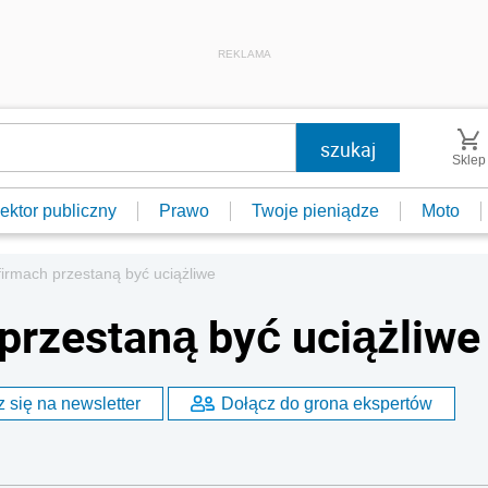
REKLAMA
Sklep
ektor publiczny
Prawo
Twoje pieniądze
Moto
firmach przestaną być uciążliwe
 przestaną być uciążliwe
 się na newsletter
Dołącz do grona ekspertów