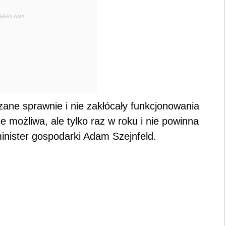
REKLAMA
ane sprawnie i nie zakłócały funkcjonowania
e możliwa, ale tylko raz w roku i nie powinna
minister gospodarki Adam Szejnfeld.