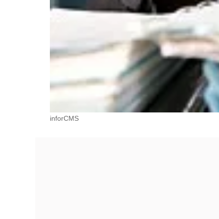
inforCMS