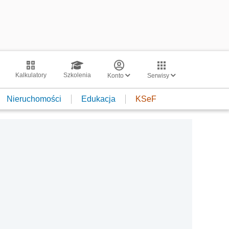
Kalkulatory
Szkolenia
Konto
Serwisy
Nieruchomości
Edukacja
KSeF