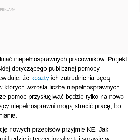
REKLAMA
iać niepełnosprawnych pracowników. Projekt
kiej dotyczącego publicznej pomocy
ewiduje, że
koszty
ich zatrudnienia będą
w których wzrosła liczba niepełnosprawnych
że pomoc przysługiwać będzie tylko na nowo
ący niepełnosprawni mogą stracić pracę, bo
nianie.
ację nowych przepisów przyjmie KE. Jak
ami będzie interweniował w tej sprawie w