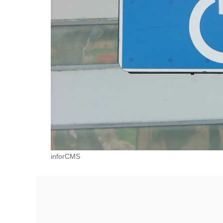
inforCMS