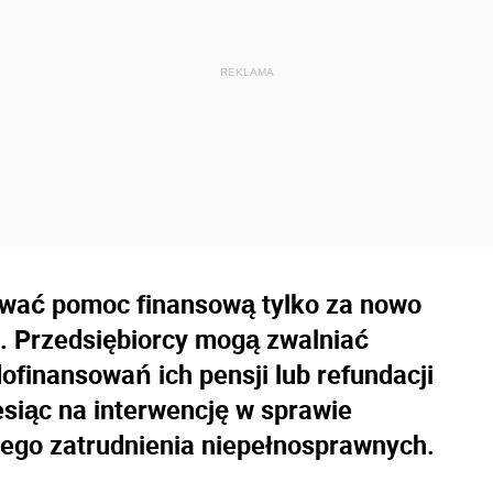
wać pomoc finansową tylko za nowo
. Przedsiębiorcy mogą zwalniać
dofinansowań ich pensji lub refundacji
siąc na interwencję w sprawie
cego zatrudnienia niepełnosprawnych.