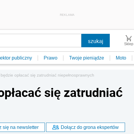
REKLAMA
Sklep
ektor publiczny
Prawo
Twoje pieniądze
Moto
będzie opłacać się zatrudniać niepełnosprawnych
opłacać się zatrudniać
 się na newsletter
Dołącz do grona ekspertów