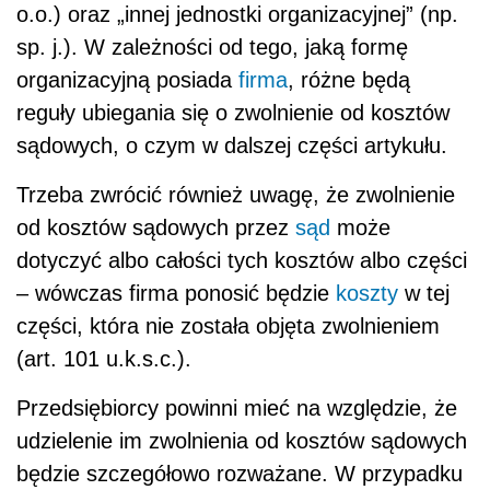
o.o.) oraz „innej jednostki organizacyjnej” (np.
sp. j.). W zależności od tego, jaką formę
organizacyjną posiada
firma
, różne będą
reguły ubiegania się o zwolnienie od kosztów
sądowych, o czym w dalszej części artykułu.
Trzeba zwrócić również uwagę, że zwolnienie
od kosztów sądowych przez
sąd
może
dotyczyć albo całości tych kosztów albo części
– wówczas firma ponosić będzie
koszty
w tej
części, która nie została objęta zwolnieniem
(art. 101 u.k.s.c.).
Przedsiębiorcy powinni mieć na względzie, że
udzielenie im zwolnienia od kosztów sądowych
będzie szczegółowo rozważane. W przypadku