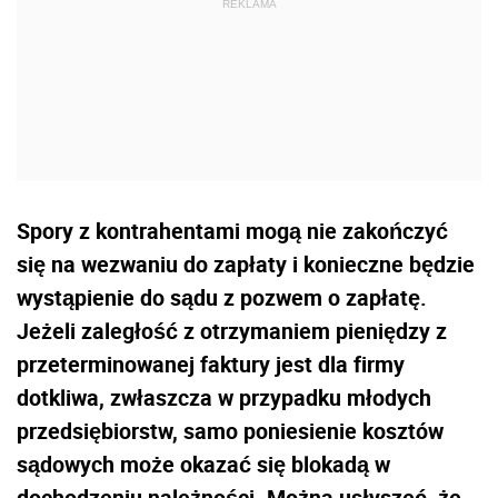
Spory z kontrahentami mogą nie zakończyć
się na wezwaniu do zapłaty i konieczne będzie
wystąpienie do sądu z pozwem o zapłatę.
Jeżeli zaległość z otrzymaniem pieniędzy z
przeterminowanej faktury jest dla firmy
dotkliwa, zwłaszcza w przypadku młodych
przedsiębiorstw, samo poniesienie kosztów
sądowych może okazać się blokadą w
dochodzeniu należności. Można usłyszeć, że