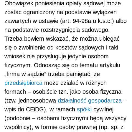
Obowiązek poniesienia opłaty sądowej może
zostać ograniczony na podstawie wyłączeń
zawartych w ustawie (art. 94-98a u.k.s.c.) albo
na podstawie rozstrzygnięcia sądowego.
Trzeba bowiem wskazać, że można ubiegać
się o zwolnienie od kosztów sądowych i taki
wniosek nie przysługuje jedynie osobom
fizycznym. Odnosząc się do tematu artykułu
„firma w sądzie” trzeba pamiętać, że
przedsiębiorca
może działać w różnych
formach – osobiście tzn. jako osoba fizyczna
(tzw. jednoosobowa
działalność gospodarcza
–
wpis do CEiDG), w ramach
spółki
cywilnej
(podobnie – osobami fizycznymi będą wszyscy
wspólnicy), w formie osoby prawnej (np. sp. z