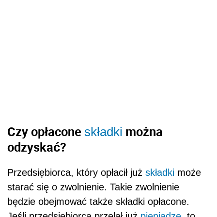
Czy opłacone
można
składki
odzyskać?
Przedsiębiorca, który opłacił już
składki
może
starać się o zwolnienie. Takie zwolnienie
będzie obejmować także składki opłacone.
Jeśli przedsiębiorca przelał już
pieniądze
, to