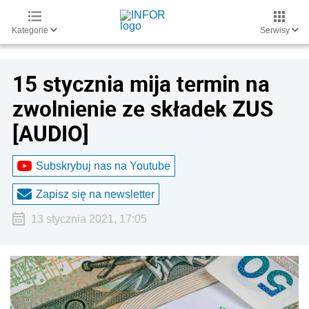
Kategorie
Serwisy
15 stycznia mija termin na
zwolnienie ze składek ZUS
[AUDIO]
Subskrybuj nas na Youtube
Zapisz się na newsletter
13 stycznia 2021, 17:05