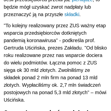
będzie mógł uzyskać zwrot nadpłaty lub
przeznaczyć ją na przyszłe
składki
.
"To kolejny realizowany przez ZUS ważny etap
wsparcia przedsiębiorców dotkniętych
pandemią koronawirusa" - podkreśla prof.
Gertruda Uścińska, prezes Zakładu.
"Od blisko
roku realizowane przez nas wsparcie dociera
do wielu podmiotów. Łączna pomoc z ZUS
sięga ok 30 mld złotych. Zwolniliśmy ze
składek ponad 2 mln firm na ponad 13 mld
złotych. Wypłaciliśmy ok. 2,7 mln świadczeń
postojowych na ponad 5,3 mld złotych" – mówi
Uścińska.