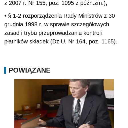
z 2007 r. Nr 155, poz. 1095 z późn.zm.),
• § 1-2 rozporządzenia Rady Ministrów z 30
grudnia 1998 r. w sprawie szczegółowych
zasad i trybu przeprowadzania kontroli
płatników składek (Dz.U. Nr 164, poz. 1165).
POWIĄZANE