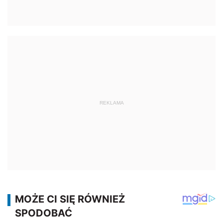
REKLAMA