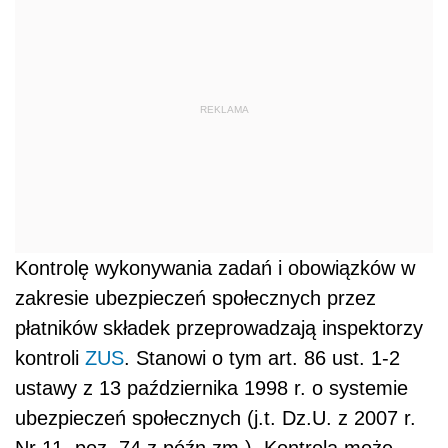
REKLAMA
Kontrolę wykonywania zadań i obowiązków w
zakresie ubezpieczeń społecznych przez
płatników składek przeprowadzają inspektorzy
kontroli
ZUS
. Stanowi o tym art. 86 ust. 1-2
ustawy z 13 października 1998 r. o systemie
ubezpieczeń społecznych (j.t. Dz.U. z 2007 r.
Nr 11, poz. 74 z późn.zm.). Kontrola może