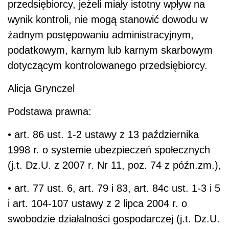
przedsiębiorcy, jeżeli miały istotny wpływ na
wynik kontroli, nie mogą stanowić dowodu w
żadnym postępowaniu administracyjnym,
podatkowym, karnym lub karnym skarbowym
dotyczącym kontrolowanego przedsiębiorcy.
Alicja Grynczel
Podstawa prawna:
• art. 86 ust. 1-2 ustawy z 13 października
1998 r. o systemie ubezpieczeń społecznych
(j.t. Dz.U. z 2007 r. Nr 11, poz. 74 z późn.zm.),
• art. 77 ust. 6, art. 79 i 83, art. 84c ust. 1-3 i 5
i art. 104-107 ustawy z 2 lipca 2004 r. o
swobodzie działalności gospodarczej (j.t. Dz.U.