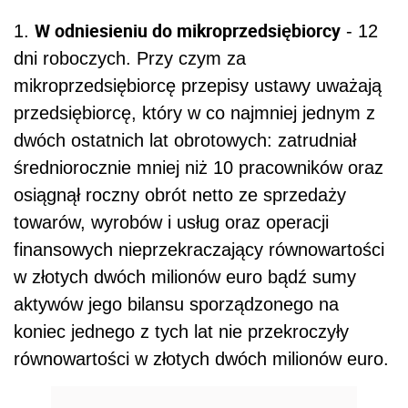
W odniesieniu do mikroprzedsiębiorcy
1.
- 12
dni roboczych. Przy czym za
mikroprzedsiębiorcę przepisy ustawy uważają
przedsiębiorcę, który w co najmniej jednym z
dwóch ostatnich lat obrotowych: zatrudniał
średniorocznie mniej niż 10 pracowników oraz
osiągnął roczny obrót netto ze sprzedaży
towarów, wyrobów i usług oraz operacji
finansowych nieprzekraczający równowartości
w złotych dwóch milionów euro bądź sumy
aktywów jego bilansu sporządzonego na
koniec jednego z tych lat nie przekroczyły
równowartości w złotych dwóch milionów euro.