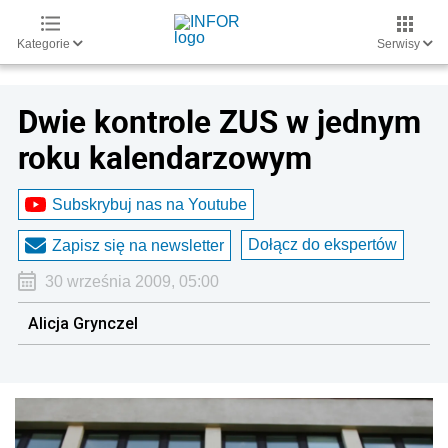
Kategorie
Serwisy
Dwie kontrole ZUS w jednym
roku kalendarzowym
Subskrybuj nas na Youtube
Dołącz do ekspertów
Zapisz się na newsletter
30 września 2009, 05:00
Alicja Grynczel