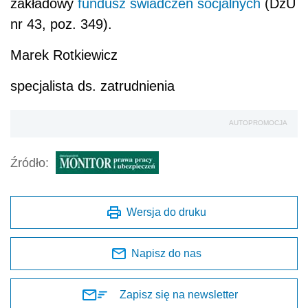
zakładowy
fundusz świadczeń socjalnych
(DzU
nr 43, poz. 349).
Marek Rotkiewicz
specjalista ds. zatrudnienia
AUTOPROMOCJA
Źródło:
Wersja do druku
Napisz do nas
Zapisz się na newsletter