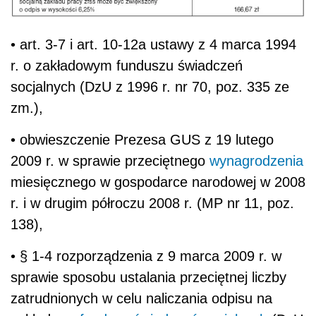
• art. 3-7 i art. 10-12a ustawy z 4 marca 1994
r. o zakładowym funduszu świadczeń
socjalnych (DzU z 1996 r. nr 70, poz. 335 ze
zm.),
• obwieszczenie Prezesa GUS z 19 lutego
2009 r. w sprawie przeciętnego
wynagrodzenia
miesięcznego w gospodarce narodowej w 2008
r. i w drugim półroczu 2008 r. (MP nr 11, poz.
138),
• § 1-4 rozporządzenia z 9 marca 2009 r. w
sprawie sposobu ustalania przeciętnej liczby
zatrudnionych w celu naliczania odpisu na