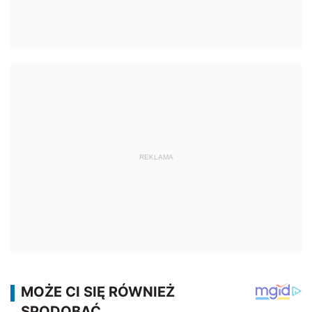
REKLAMA