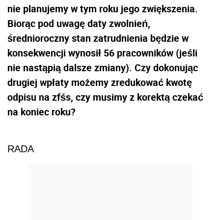
nie planujemy w tym roku jego zwiększenia.
Biorąc pod uwagę daty zwolnień,
średnioroczny stan zatrudnienia będzie w
konsekwencji wynosił 56 pracowników (jeśli
nie nastąpią dalsze zmiany). Czy dokonując
drugiej wpłaty możemy zredukować kwotę
odpisu na zfśs, czy musimy z korektą czekać
na koniec roku?
RADA