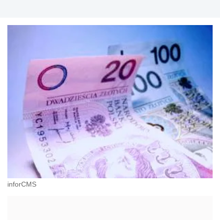
inforCMS