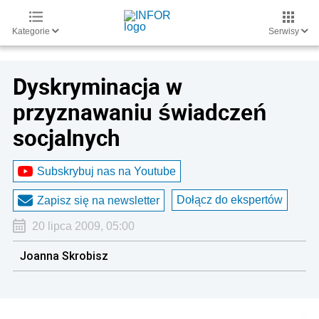
Kategorie
Serwisy
Dyskryminacja w
przyznawaniu świadczeń
socjalnych
Subskrybuj nas na Youtube
Dołącz do ekspertów
Zapisz się na newsletter
20 lipca 2009, 05:00
Joanna Skrobisz