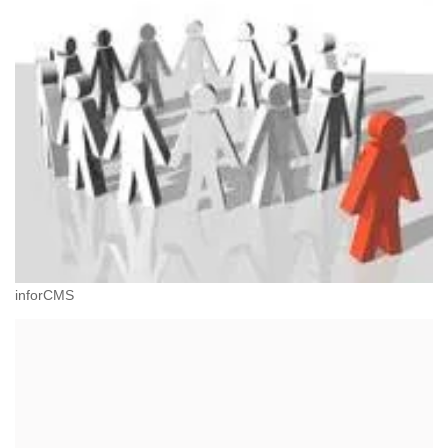
inforCMS