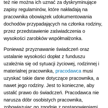
też nie można ich uznać za dyskryminujące
zapisy regulaminów, które nakładają na
pracownika obowiązek udokumentowania
dochodów przypadających na członka rodziny,
przez przedstawienie zaświadczenia o
wysokości zarobków współmałżonka.
Ponieważ przyznawanie świadczeń oraz
ustalanie wysokości dopłat z funduszu
uzależnia się od sytuacji życiowej, rodzinnej i
materialnej pracownika,
pracodawca
musi
uzyskać takie dane dotyczące pracownika, a
nawet jego rodziny. Jest to konieczne, aby
ustalić prawo do świadczeń. Pracodawca nie
narusza dóbr osobistych pracownika,
zobowiązując go zgodnie z postanowieniami