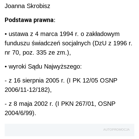
Joanna Skrobisz
Podstawa prawna:
• ustawa z 4 marca 1994 r. o zakładowym
funduszu świadczeń socjalnych (DzU z 1996 r.
nr 70, poz. 335 ze zm.),
• wyroki Sądu Najwyższego:
- z 16 sierpnia 2005 r. (I PK 12/05 OSNP
2006/11-12/182),
- z 8 maja 2002 r. (I PKN 267/01, OSNP
2004/6/99).
AUTOPROMOCJA