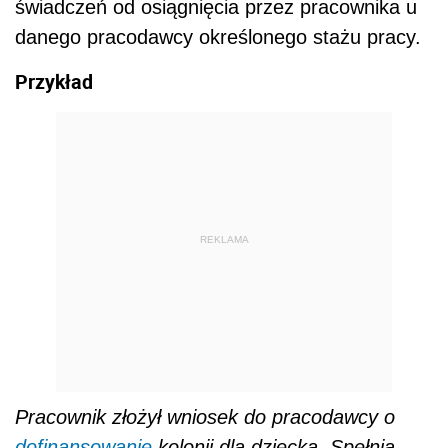
świadczeń od osiągnięcia przez pracownika u
danego pracodawcy określonego stażu pracy.
Przykład
REKLAMA
Pracownik złożył wniosek do pracodawcy o
dofinansowanie
kolonii dla dziecka. Spełnia