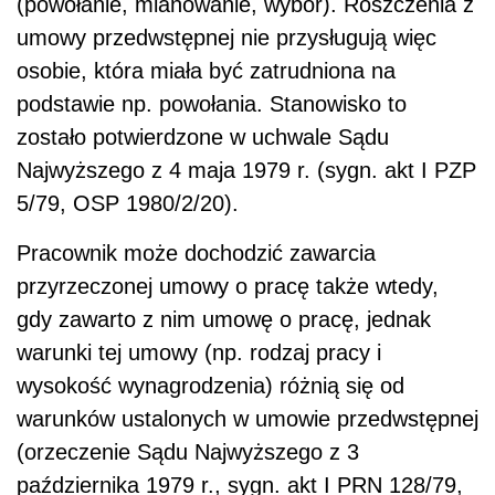
(powołanie, mianowanie, wybór). Roszczenia z
umowy przedwstępnej nie przysługują więc
osobie, która miała być zatrudniona na
podstawie np. powołania. Stanowisko to
zostało potwierdzone w uchwale Sądu
Najwyższego z 4 maja 1979 r. (sygn. akt I PZP
5/79, OSP 1980/2/20).
Pracownik może dochodzić zawarcia
przyrzeczonej umowy o pracę także wtedy,
gdy zawarto z nim umowę o pracę, jednak
warunki tej umowy (np. rodzaj pracy i
wysokość wynagrodzenia) różnią się od
warunków ustalonych w umowie przedwstępnej
(orzeczenie Sądu Najwyższego z 3
października 1979 r., sygn. akt I PRN 128/79,