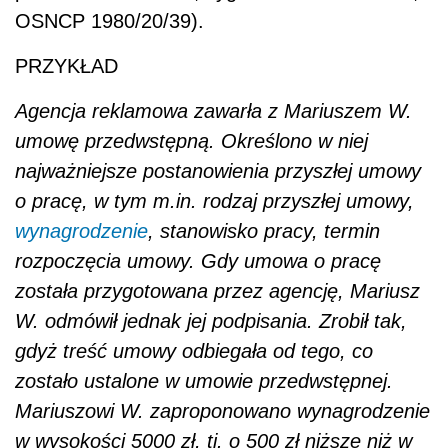
OSNCP 1980/20/39).
PRZYKŁAD
Agencja reklamowa zawarła z Mariuszem W.
umowę przedwstępną. Określono w niej
najważniejsze postanowienia przyszłej umowy
o pracę, w tym m.in. rodzaj przyszłej umowy,
wynagrodzenie
, stanowisko pracy, termin
rozpoczęcia umowy. Gdy umowa o pracę
została przygotowana przez agencję, Mariusz
W. odmówił jednak jej podpisania. Zrobił tak,
gdyż treść umowy odbiegała od tego, co
zostało ustalone w umowie przedwstępnej.
Mariuszowi W. zaproponowano wynagrodzenie
w wysokości 5000 zł, tj. o 500 zł niższe niż w