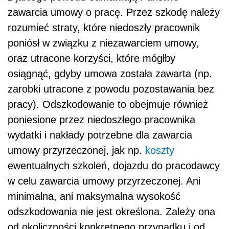
zawarcia umowy o pracę. Przez szkodę należy
rozumieć straty, które niedoszły pracownik
poniósł w związku z niezawarciem umowy,
oraz utracone korzyści, które mógłby
osiągnąć, gdyby umowa została zawarta (np.
zarobki utracone z powodu pozostawania bez
pracy). Odszkodowanie to obejmuje również
poniesione przez niedoszłego pracownika
wydatki i nakłady potrzebne dla zawarcia
umowy przyrzeczonej, jak np.
koszty
ewentualnych szkoleń, dojazdu do pracodawcy
w celu zawarcia umowy przyrzeczonej. Ani
minimalna, ani maksymalna wysokość
odszkodowania nie jest określona. Zależy ona
od okoliczności konkretnego przypadku i od