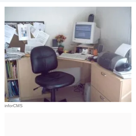
inforCMS