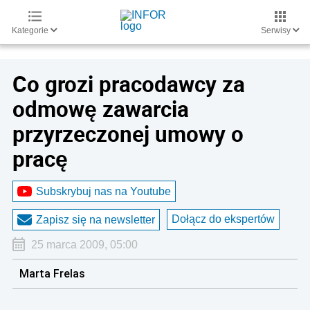
Kategorie
Serwisy
Co grozi pracodawcy za
odmowę zawarcia
przyrzeczonej umowy o
pracę
Subskrybuj nas na Youtube
Dołącz do ekspertów
Zapisz się na newsletter
25 marca 2009, 05:00
Marta Frelas