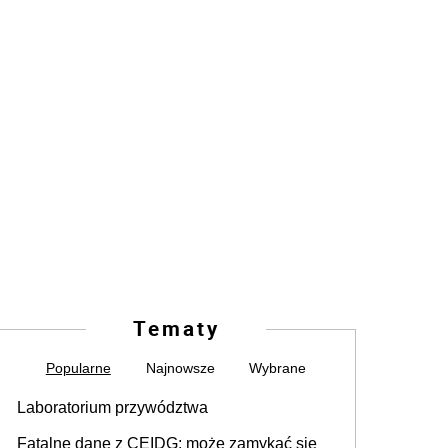
Tematy
Popularne
Najnowsze
Wybrane
Laboratorium przywództwa
Fatalne dane z CEIDG: może zamykać się