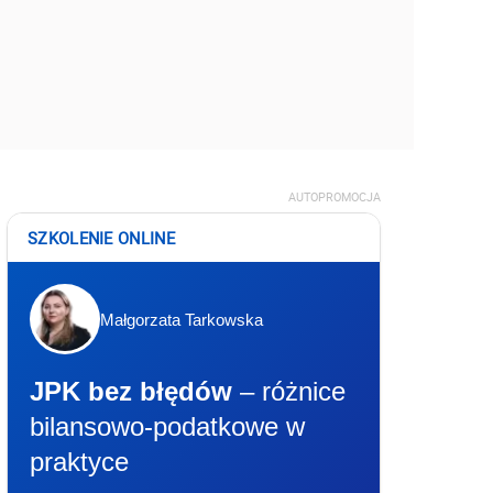
AUTOPROMOCJA
SZKOLENIE ONLINE
Małgorzata Tarkowska
JPK bez błędów
– różnice
bilansowo-podatkowe w
praktyce