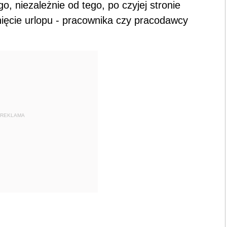
, niezależnie od tego, po czyjej stronie
nięcie urlopu - pracownika czy pracodawcy
REKLAMA