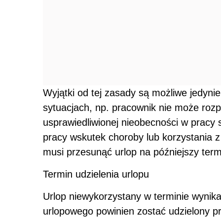
Wyjątki od tej zasady są możliwe jedyni
sytuacjach, np. pracownik nie może ro
usprawiedliwionej nieobecności w pracy
pracy wskutek choroby lub korzystania 
musi przesunąć urlop na późniejszy term
Termin udzielenia urlopu
Urlop niewykorzystany w terminie wynik
urlopowego powinien zostać udzielony p