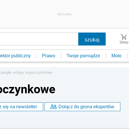
REKLAMA
Sklep
ektor publiczny
Prawo
Twoje pieniądze
Moto
aległe urlopy wypoczynkowe
poczynkowe
 się na newsletter
Dołącz do grona ekspertów