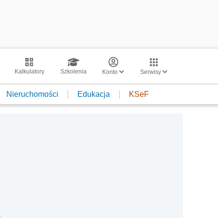
Kalkulatory
Szkolenia
Konto
Serwisy
Nieruchomości
Edukacja
KSeF