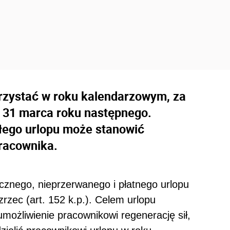
rzystać w roku kalendarzowym, za
do 31 marca roku następnego.
łego urlopu może stanowić
racownika.
cznego, nieprzerwanego i płatnego urlopu
zec (art. 152 k.p.). Celem urlopu
ożliwienie pracownikowi regenerację sił,