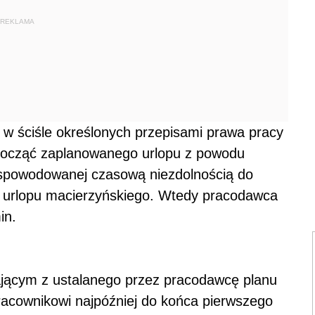
REKLAMA
e w ściśle określonych przepisami prawa pracy
zpocząć zaplanowanego urlopu z powodu
 spowodowanej czasową niezdolnością do
z urlopu macierzyńskiego. Wtedy pracodawca
in.
ającym z ustalanego przez pracodawcę planu
racownikowi najpóźniej do końca pierwszego