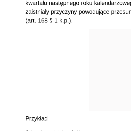
kwartału następnego roku kalendarzowego
zaistniały przyczyny powodujące przesu
(art. 168 § 1 k.p.).
Przykład