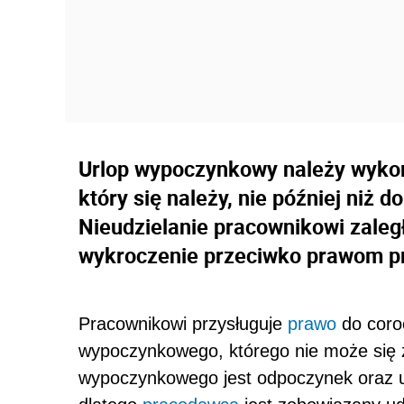
Urlop wypoczynkowy należy wyko
który się należy, nie później niż 
Nieudzielanie pracownikowi zaleg
wykroczenie przeciwko prawom p
Pracownikowi przysługuje
prawo
do coro
wypoczynkowego, którego nie może się zr
wypoczynkowego jest odpoczynek oraz um