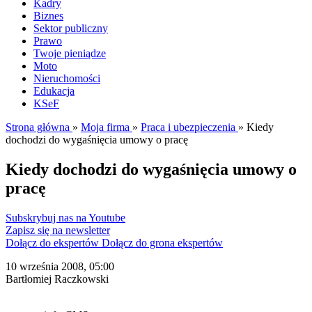
Kadry
Biznes
Sektor publiczny
Prawo
Twoje pieniądze
Moto
Nieruchomości
Edukacja
KSeF
Strona główna
»
Moja firma
»
Praca i ubezpieczenia
»
Kiedy
dochodzi do wygaśnięcia umowy o pracę
Kiedy dochodzi do wygaśnięcia umowy o
pracę
Subskrybuj nas na Youtube
Zapisz się na newsletter
Dołącz do ekspertów
Dołącz do grona ekspertów
10 września 2008, 05:00
Bartłomiej Raczkowski