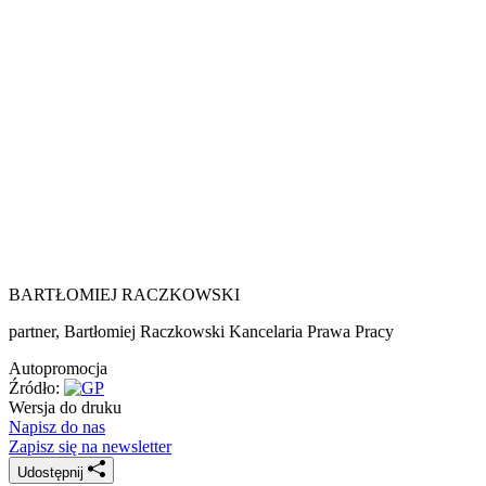
BARTŁOMIEJ RACZKOWSKI
partner, Bartłomiej Raczkowski Kancelaria Prawa Pracy
Autopromocja
Źródło:
Wersja do druku
Napisz do nas
Zapisz się na newsletter
Udostępnij
Oceń jakość naszego artykułu