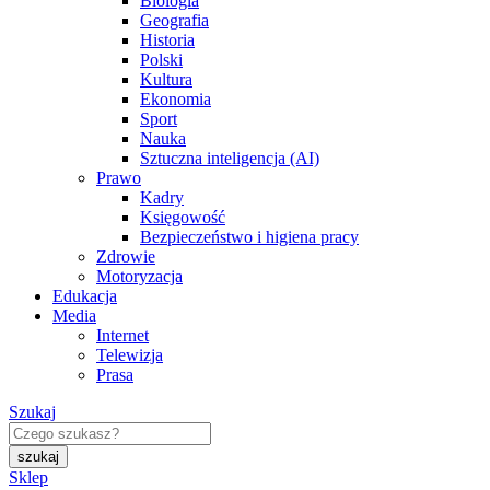
Biologia
Geografia
Historia
Polski
Kultura
Ekonomia
Sport
Nauka
Sztuczna inteligencja (AI)
Prawo
Kadry
Księgowość
Bezpieczeństwo i higiena pracy
Zdrowie
Motoryzacja
Edukacja
Media
Internet
Telewizja
Prasa
Szukaj
Sklep