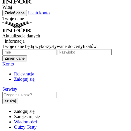
Witaj
Usuń konto
Zmień dane
Twoje dane
Aktualizacja danych
Informacja
Twoje dane będą wykorzystywane do certyfikatów.
Zmień dane
Konto
Rejestracja
Zaloguj się
Serwisy
Zaloguj się
Zarejestruj się
Wiadomości
Quizy Testy