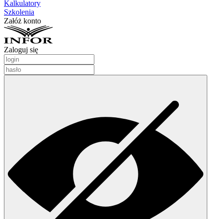
Kalkulatory
Szkolenia
Załóż konto
Zaloguj się