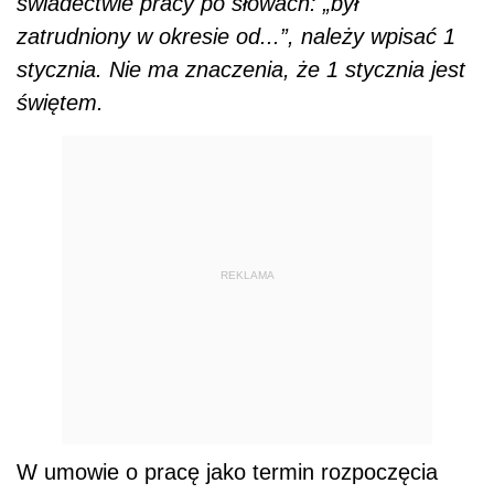
świadectwie pracy po słowach: „był
zatrudniony w okresie od...”, należy wpisać 1
stycznia. Nie ma znaczenia, że 1 stycznia jest
świętem.
REKLAMA
W umowie o pracę jako termin rozpoczęcia