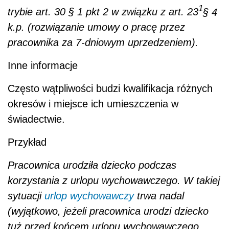
1
trybie art. 30 § 1 pkt 2 w związku z art. 23
§ 4
k.p. (rozwiązanie umowy o pracę przez
pracownika za 7-dniowym uprzedzeniem).
Inne informacje
Często wątpliwości budzi kwalifikacja różnych
okresów i miejsce ich umieszczenia w
świadectwie.
Przykład
Pracownica urodziła dziecko podczas
korzystania z urlopu wychowawczego. W takiej
sytuacji
urlop wychowawczy
trwa nadal
(wyjątkowo, jeżeli pracownica urodzi dziecko
tuż przed końcem urlopu wychowawczego,