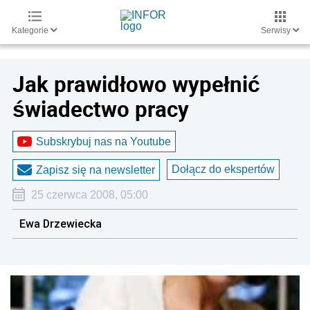
Kategorie
Serwisy
Jak prawidłowo wypełnić
świadectwo pracy
Subskrybuj nas na Youtube
Dołącz do ekspertów
Zapisz się na newsletter
25 czerwca 2008, 05:00
Ewa Drzewiecka