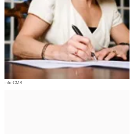
inforCMS