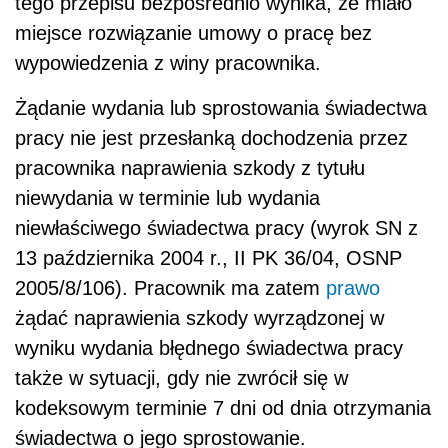
tego przepisu bezpośrednio wynika, że miało
miejsce rozwiązanie umowy o pracę bez
wypowiedzenia z winy pracownika.
Żądanie wydania lub sprostowania świadectwa
pracy nie jest przesłanką dochodzenia przez
pracownika naprawienia szkody z tytułu
niewydania w terminie lub wydania
niewłaściwego świadectwa pracy (wyrok SN z
13 października 2004 r., II PK 36/04, OSNP
2005/8/106). Pracownik ma zatem
prawo
żądać naprawienia szkody wyrządzonej w
wyniku wydania błędnego świadectwa pracy
także w sytuacji, gdy nie zwrócił się w
kodeksowym terminie 7 dni od dnia otrzymania
świadectwa o jego sprostowanie.