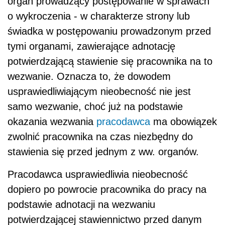
organ prowadzący postępowanie w sprawach
o wykroczenia - w charakterze strony lub
świadka w postępowaniu prowadzonym przed
tymi organami, zawierające adnotację
potwierdzającą stawienie się pracownika na to
wezwanie. Oznacza to, że dowodem
usprawiedliwiającym nieobecność nie jest
samo wezwanie, choć już na podstawie
okazania wezwania
pracodawca
ma obowiązek
zwolnić pracownika na czas niezbędny do
stawienia się przed jednym z ww. organów.
Pracodawca usprawiedliwia nieobecność
dopiero po powrocie pracownika do pracy na
podstawie adnotacji na wezwaniu
potwierdzającej stawiennictwo przed danym