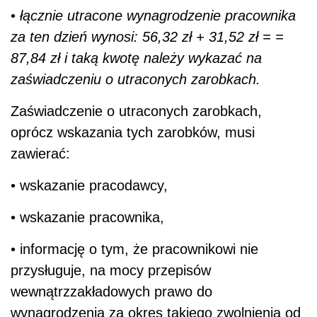
•
łącznie utracone wynagrodzenie pracownika
za ten dzień wynosi: 56,32 zł + 31,52 zł = =
87,84 zł i taką kwotę należy wykazać na
zaświadczeniu o utraconych zarobkach.
Zaświadczenie o utraconych zarobkach,
oprócz wskazania tych zarobków, musi
zawierać:
• wskazanie pracodawcy,
• wskazanie pracownika,
• informację o tym, że pracownikowi nie
przysługuje, na mocy przepisów
wewnątrzzakładowych prawo do
wynagrodzenia za okres takiego zwolnienia od