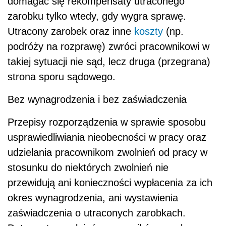
domagać się rekompensaty utraconego
zarobku tylko wtedy, gdy wygra sprawę.
Utracony zarobek oraz inne
koszty
(np.
podróży na rozprawę) zwróci pracownikowi w
takiej sytuacji nie sąd, lecz druga (przegrana)
strona sporu sądowego.
Bez wynagrodzenia i bez zaświadczenia
Przepisy rozporządzenia w sprawie sposobu
usprawiedliwiania nieobecności w pracy oraz
udzielania pracownikom zwolnień od pracy w
stosunku do niektórych zwolnień nie
przewidują ani konieczności wypłacenia za ich
okres wynagrodzenia, ani wystawienia
zaświadczenia o utraconych zarobkach.