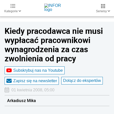
Kategorie
Serwisy
Kiedy pracodawca nie musi
wypłacać pracownikowi
wynagrodzenia za czas
zwolnienia od pracy
Subskrybuj nas na Youtube
Dołącz do ekspertów
Zapisz się na newsletter
01 kwietnia 2008, 05:00
Arkadiusz Mika