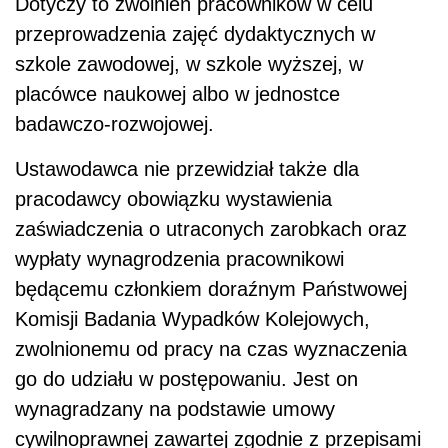
Dotyczy to zwolnień pracowników w celu
przeprowadzenia zajęć dydaktycznych w
szkole zawodowej, w szkole wyższej, w
placówce naukowej albo w jednostce
badawczo-rozwojowej.
Ustawodawca nie przewidział także dla
pracodawcy obowiązku wystawienia
zaświadczenia o utraconych zarobkach oraz
wypłaty wynagrodzenia pracownikowi
będącemu członkiem doraźnym Państwowej
Komisji Badania Wypadków Kolejowych,
zwolnionemu od pracy na czas wyznaczenia
go do udziału w postępowaniu. Jest on
wynagradzany na podstawie umowy
cywilnoprawnej zawartej zgodnie z przepisami