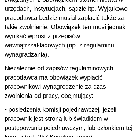
urzędach, instytucjach, sądzie itp. Wyjątkowo
pracodawca będzie musiał zapłacić także za
takie zwolnienie. Obowiązek ten musi jednak
wynikać wprost z przepisów
wewnątrzzakładowych (np. z regulaminu
wynagradzania).
Niezależnie od zapisów regulaminowych
pracodawca ma obowiązek wypłacić
pracownikowi wynagrodzenie za czas
zwolnienia od pracy, obejmujący:
• posiedzenia komisji pojednawczej, jeżeli
pracownik jest stroną lub świadkiem w
postępowaniu pojednawczym, lub członkiem tej
komisji (art. 257 Kodeksu pracy),