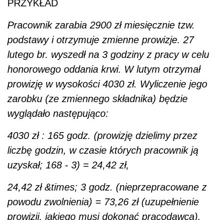
PRZYKŁAD
Pracownik zarabia 2900 zł miesięcznie tzw.
podstawy i otrzymuje zmienne prowizje. 27
lutego br. wyszedł na 3 godziny z pracy w celu
honorowego oddania krwi. W lutym otrzymał
prowizję w wysokości 4030 zł. Wyliczenie jego
zarobku (ze zmiennego składnika) będzie
wyglądało następująco:
4030 zł : 165 godz. (prowizję dzielimy przez
liczbę godzin, w czasie których pracownik ją
uzyskał; 168 - 3) = 24,42 zł,
24,42 zł &times; 3 godz. (nieprzepracowane z
powodu zwolnienia) = 73,26 zł (uzupełnienie
prowizji, jakiego musi dokonać pracodawca).