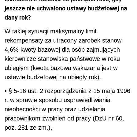
jeszcze nie uchwalono ustawy budżetowej na
dany rok?
W takiej sytuacji maksymalny limit
rekompensaty za utracony zarobek stanowi
4,6% kwoty bazowej dla osób zajmujących
kierownicze stanowiska państwowe w roku
ubiegłym (kwota bazowa wskazana jest w
ustawie budżetowej na ubiegły rok).
• § 5-16 ust. 2 rozporządzenia z 15 maja 1996
r. w sprawie sposobu usprawiedliwiania
nieobecności w pracy oraz udzielania
pracownikom zwolnień od pracy (DzU nr 60,
poz. 281 ze zm.),