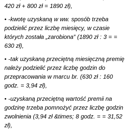
420 zł + 800 zł = 1890 zł),
•
-kwotę uzyskaną w ww. sposób trzeba
podzielić przez liczbę miesięcy, w czasie
których została „zarobiona” (1890 zł : 3 = =
630 zł),
•
-tak uzyskaną przeciętną miesięczną premię
należy podzielić przez liczbę godzin do
przepracowania w marcu br. (630 zł : 160
godz. = 3,94 zł),
•
-uzyskaną przeciętną wartość premii na
godzinę trzeba pomnożyć przez liczbę godzin
zwolnienia (3,94 zł &times; 8 godz. = = 31,52
zł),