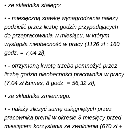
•
ze składnika stałego:
•
- miesięczną stawkę wynagrodzenia należy
podzielić przez liczbę godzin przypadających
do przepracowania w miesiącu, w którym
wystąpiła nieobecność w pracy (1126 zł : 160
godz. = 7,04 zł),
•
- otrzymaną kwotę trzeba pomnożyć przez
liczbę godzin nieobecności pracownika w pracy
(7,04 zł &times; 8 godz. = 56,32 zł),
•
ze składnika zmiennego:
•
- należy zliczyć sumę osiągniętych przez
pracownika premii w okresie 3 miesięcy przed
miesiącem korzystania ze zwolnienia (670 zł +