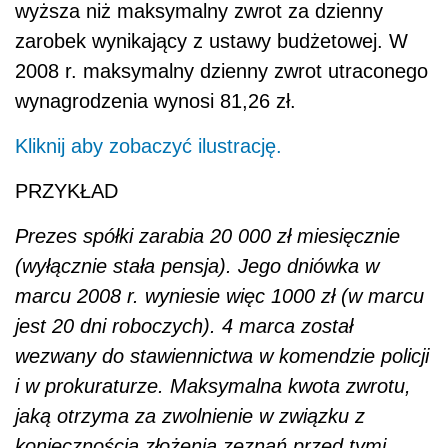
wyższa niż maksymalny zwrot za dzienny
zarobek wynikający z ustawy budżetowej. W
2008 r. maksymalny dzienny zwrot utraconego
wynagrodzenia wynosi 81,26 zł.
Kliknij aby zobaczyć ilustrację.
PRZYKŁAD
Prezes spółki zarabia 20 000 zł miesięcznie
(wyłącznie stała pensja). Jego dniówka w
marcu 2008 r. wyniesie więc 1000 zł (w marcu
jest 20 dni roboczych). 4 marca został
wezwany do stawiennictwa w komendzie policji
i w prokuraturze. Maksymalna kwota zwrotu,
jaką otrzyma za zwolnienie w związku z
koniecznością złożenia zeznań przed tymi