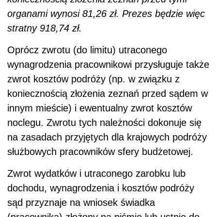
organami wynosi 81,26 zł. Prezes będzie więc
stratny 918,74 zł.
Oprócz zwrotu (do limitu) utraconego
wynagrodzenia pracownikowi przysługuje także
zwrot kosztów podróży (np. w związku z
koniecznością złożenia zeznań przed sądem w
innym mieście) i ewentualny zwrot kosztów
noclegu. Zwrotu tych należności dokonuje się
na zasadach przyjętych dla krajowych podróży
służbowych pracowników sfery budżetowej.
Zwrot wydatków i utraconego zarobku lub
dochodu, wynagrodzenia i kosztów podróży
sąd przyznaje na wniosek świadka
(pracownika) złożony na piśmie lub ustnie do