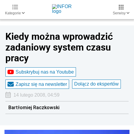
Kategorie
Serwisy
Kiedy można wprowadzić
zadaniowy system czasu
pracy
Subskrybuj nas na Youtube
Dołącz do ekspertów
Zapisz się na newsletter
14 lutego 2008, 04:59
Bartłomiej Raczkowski