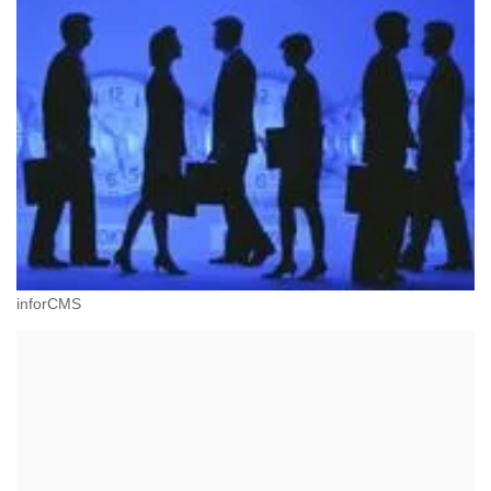
inforCMS