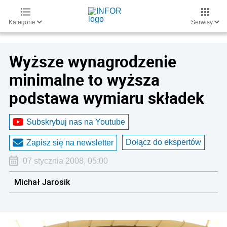
Kategorie
Serwisy
Wyższe wynagrodzenie
minimalne to wyższa
podstawa wymiaru składek
Subskrybuj nas na Youtube
Dołącz do ekspertów
Zapisz się na newsletter
07 stycznia 2008, 05:00
Michał Jarosik