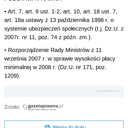
• Art. 7, art. 9 ust. 1-2, art. 10, art. 18 ust. 7,
art. 18a ustawy z 13 października 1998 r. o
systemie ubezpieczeń społecznych (t.j. Dz.U. z
2007r. nr 11, poz. 74 z późn. zm.).
• Rozporządzenie Rady Ministrów z 11
września 2007 r. w sprawie wysokości płacy
minimalnej w 2008 r. (Dz.U. nr 171, poz.
1209).
AUTOPROMOCJA
Źródło:
Wersja do druku