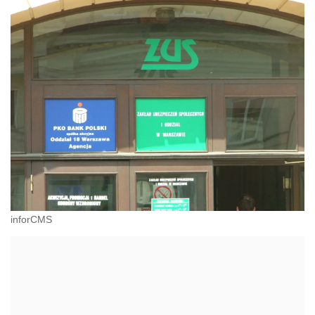
inforCMS