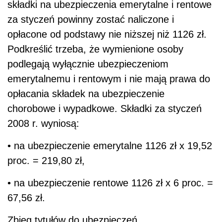
składki na ubezpieczenia emerytalne i rentowe
za styczeń powinny zostać naliczone i
opłacone od podstawy nie niższej niż 1126 zł.
Podkreślić trzeba, że wymienione osoby
podlegają wyłącznie ubezpieczeniom
emerytalnemu i rentowym i nie mają prawa do
opłacania składek na ubezpieczenie
chorobowe i wypadkowe. Składki za styczeń
2008 r. wyniosą:
• na ubezpieczenie emerytalne 1126 zł x 19,52
proc. = 219,80 zł,
• na ubezpieczenie rentowe 1126 zł x 6 proc. =
67,56 zł.
Zbieg tytułów do ubezpieczeń