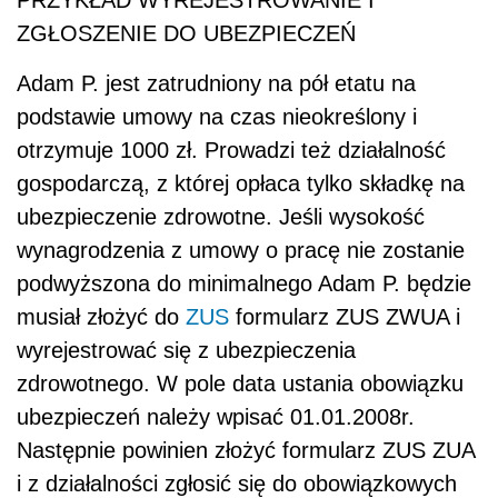
ZGŁOSZENIE DO UBEZPIECZEŃ
Adam P. jest zatrudniony na pół etatu na
podstawie umowy na czas nieokreślony i
otrzymuje 1000 zł. Prowadzi też działalność
gospodarczą, z której opłaca tylko składkę na
ubezpieczenie zdrowotne. Jeśli wysokość
wynagrodzenia z umowy o pracę nie zostanie
podwyższona do minimalnego Adam P. będzie
musiał złożyć do
ZUS
formularz ZUS ZWUA i
wyrejestrować się z ubezpieczenia
zdrowotnego. W pole data ustania obowiązku
ubezpieczeń należy wpisać 01.01.2008r.
Następnie powinien złożyć formularz ZUS ZUA
i z działalności zgłosić się do obowiązkowych