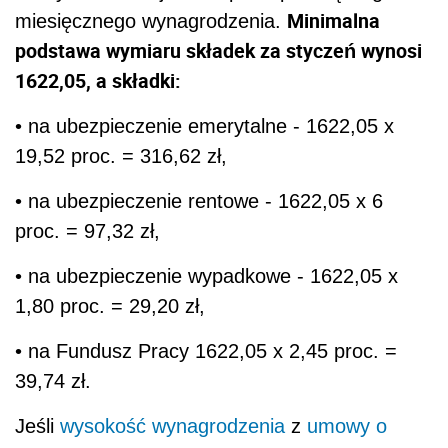
Minimalna
miesięcznego wynagrodzenia.
podstawa wymiaru składek za styczeń wynosi
1622,05, a składki:
• na ubezpieczenie emerytalne - 1622,05 x
19,52 proc. = 316,62 zł,
• na ubezpieczenie rentowe - 1622,05 x 6
proc. = 97,32 zł,
• na ubezpieczenie wypadkowe - 1622,05 x
1,80 proc. = 29,20 zł,
• na Fundusz Pracy 1622,05 x 2,45 proc. =
39,74 zł.
Jeśli
wysokość wynagrodzenia
z
umowy o