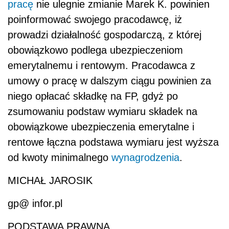
pracę
nie ulegnie zmianie Marek K. powinien
poinformować swojego pracodawcę, iż
prowadzi działalność gospodarczą, z której
obowiązkowo podlega ubezpieczeniom
emerytalnemu i rentowym. Pracodawca z
umowy o pracę w dalszym ciągu powinien za
niego opłacać składkę na FP, gdyż po
zsumowaniu podstaw wymiaru składek na
obowiązkowe ubezpieczenia emerytalne i
rentowe łączna podstawa wymiaru jest wyższa
od kwoty minimalnego
wynagrodzenia
.
MICHAŁ JAROSIK
gp@ infor.pl
PODSTAWA PRAWNA