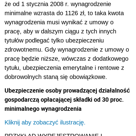
że od 1 stycznia 2008 r. wynagrodzenie
minimalne wzrasta do 1126 zł, to taka kwota
wynagrodzenia musi wynikać z umowy o
pracę, aby w dalszym ciągu z tych innych
tytułów podlegać tylko ubezpieczeniu
zdrowotnemu. Gdy wynagrodzenie z umowy o
pracę będzie niższe, wówczas z dodatkowego
tytułu, ubezpieczenia emerytalne i rentowe z
dobrowolnych staną się obowiązkowe.
Ubezpieczenie osoby prowadzącej działalność
gospodarczą opłacającej składki od 30 proc.
minimalnego wynagrodzenia
Kliknij aby zobaczyć ilustrację.
PRZYKŁAD WYREJESTROWANIE I