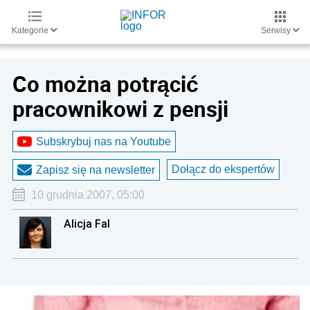
Kategorie
Serwisy
Co można potrącić
pracownikowi z pensji
Subskrybuj nas na Youtube
Dołącz do ekspertów
Zapisz się na newsletter
10 grudnia 2007, 05:00
Alicja Fal