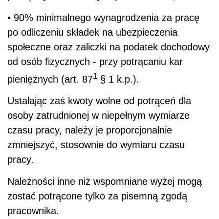
• 90% minimalnego wynagrodzenia za pracę
po odliczeniu składek na ubezpieczenia
społeczne oraz zaliczki na podatek dochodowy
od osób fizycznych - przy potrącaniu kar
1
pieniężnych (art. 87
§ 1 k.p.).
Ustalając zaś kwoty wolne od potrąceń dla
osoby zatrudnionej w niepełnym wymiarze
czasu pracy, należy je proporcjonalnie
zmniejszyć, stosownie do wymiaru czasu
pracy.
Należności inne niż wspomniane wyżej mogą
zostać potrącone tylko za pisemną zgodą
pracownika.