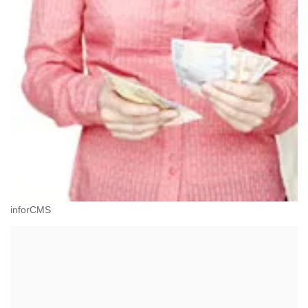
inforCMS