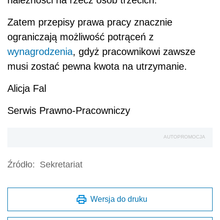
należności na rzecz osób trzecich.
Zatem przepisy prawa pracy znacznie
ograniczają możliwość potrąceń z
wynagrodzenia
, gdyż pracownikowi zawsze
musi zostać pewna kwota na utrzymanie.
Alicja Fal
Serwis Prawno-Pracowniczy
AUTOPROMOCJA
Źródło:
Sekretariat
Wersja do druku