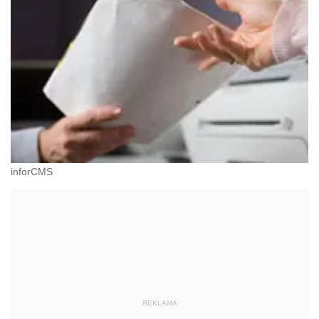
inforCMS