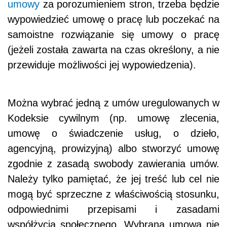
umowy
za porozumieniem stron, trzeba będzie
wypowiedzieć umowę o pracę lub poczekać na
samoistne rozwiązanie się umowy o pracę
(jeżeli została zawarta na czas określony, a nie
przewiduje możliwości jej wypowiedzenia).
Można wybrać jedną z umów uregulowanych w
Kodeksie cywilnym (np. umowę zlecenia,
umowę o świadczenie usług, o dzieło,
agencyjną, prowizyjną) albo stworzyć umowę
zgodnie z zasadą swobody zawierania umów.
Należy tylko pamiętać, że jej treść lub cel nie
mogą być sprzeczne z właściwością stosunku,
odpowiednimi przepisami i zasadami
współżycia społecznego. Wybrana umowa nie