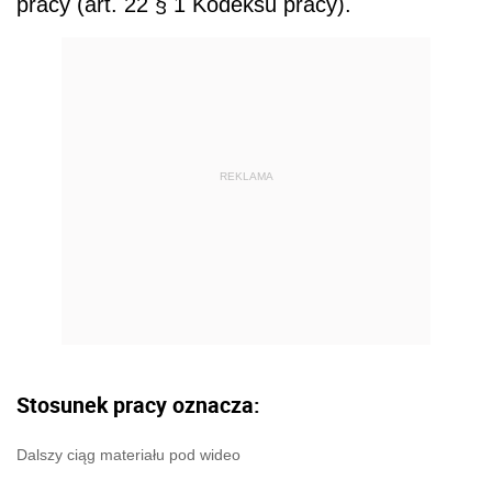
pracy (art. 22 § 1 Kodeksu pracy).
REKLAMA
Stosunek pracy oznacza:
Dalszy ciąg materiału pod wideo