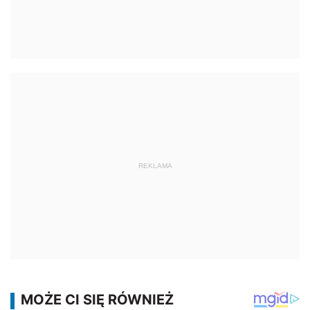
REKLAMA