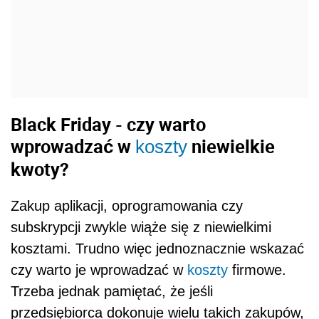
Black Friday - c
zy warto
wprowadzać w
niewielkie
koszty
kwoty?
Zakup aplikacji, oprogramowania czy
subskrypcji
zwykle wiąże się z niewielkimi
kosztami. Trudno więc jednoznacznie wskazać
czy warto je
wprowadzać w
koszty
firmowe
.
Trzeba jednak pamiętać, że jeśli
przedsiębiorca dokonuje wielu takich zakupów,