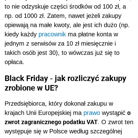
to nie odzyskuje części środków od 100 zł, a
np. od 1000 zł. Zatem, nawet jeżeli zakupy
opiewają na małe kwoty, ale jest ich dużo (np.
kiedy każdy
pracownik
ma płatne konta w
jednym z serwisów za 10 zł miesięcznie i
takich osób jest 30), to wówczas już się to
opłaca.
Black Friday - j
ak rozliczyć zakupy
zrobione w UE?
Przedsiębiorca, który dokonał zakupu w
o
krajach Unii Europejskiej ma
prawo
wystąpić
zwrot zagranicznego podatku VAT
. O zwrot ten
występuje się w Polsce według szczególnej