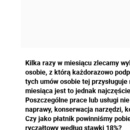
Kilka razy w miesiącu zlecamy wy
osobie, z którą każdorazowo podp
tych umów osobie tej przysługuje 
miesiąca jest to jednak najczęści
Poszczególne prace lub usługi nie
naprawy, konserwacja narzędzi, k
Czy jako płatnik powinniśmy pobi
ryczałtowy według stawki 18%?