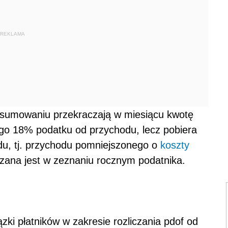
REKLAMA
o zsumowaniu przekraczają w miesiącu kwotę
go 18% podatku od przychodu, lecz pobiera
odu, tj. przychodu pomniejszonego o
koszty
czana jest w zeznaniu rocznym podatnika.
ązki płatników w zakresie rozliczania pdof od