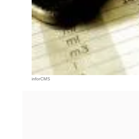
inforCMS