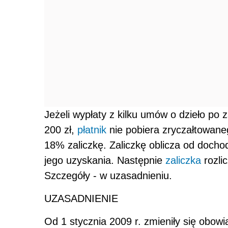
Jeżeli wypłaty z kilku umów o dzieło p
200 zł,
płatnik
nie pobiera zryczałtowane
18% zaliczkę. Zaliczkę oblicza od doch
jego uzyskania. Następnie
zaliczka
rozli
Szczegóły - w uzasadnieniu.
UZASADNIENIE
Od 1 stycznia 2009 r. zmieniły się obowi