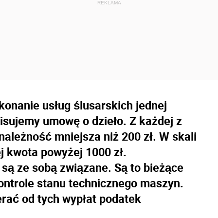
konanie usług ślusarskich jednej
isujemy umowę o dzieło. Z każdej z
należność mniejsza niż 200 zł. W skali
ej kwota powyżej 1000 zł.
 są ze sobą związane. Są to bieżące
ontrole stanu technicznego maszyn.
erać od tych wypłat podatek