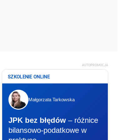
AUTOPROMOCJA
SZKOLENIE ONLINE
Małgorzata Tarkowska
JPK bez błędów
– różnice
bilansowo-podatkowe w