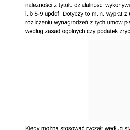
należności z tytułu działalności wykonyw
lub 5-9 updof. Dotyczy to m.in. wypłat 
rozliczeniu wynagrodzeń z tych umów pła
według zasad ogólnych czy podatek zryc
Kiedy można stosować ryczałt według s