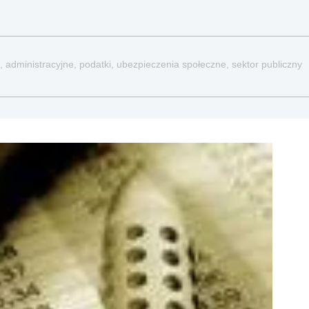
, administracyjne, podatki, ubezpieczenia społeczne, sektor publiczny