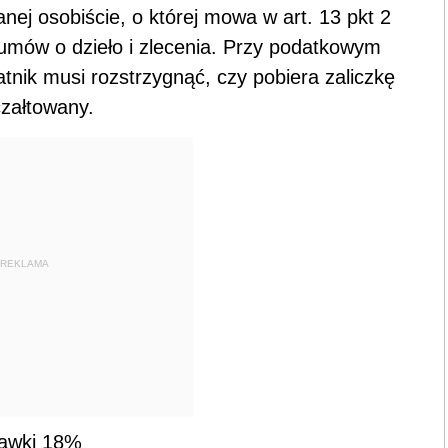
anej osobiście, o której mowa w art. 13 pkt 2
z umów o dzieło i zlecenia. Przy podatkowym
tnik musi rozstrzygnąć, czy pobiera zaliczkę
załtowany.
REKLAMA
tawki 18%