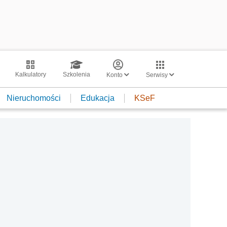
Kalkulatory
Szkolenia
Konto
Serwisy
Nieruchomości
Edukacja
KSeF