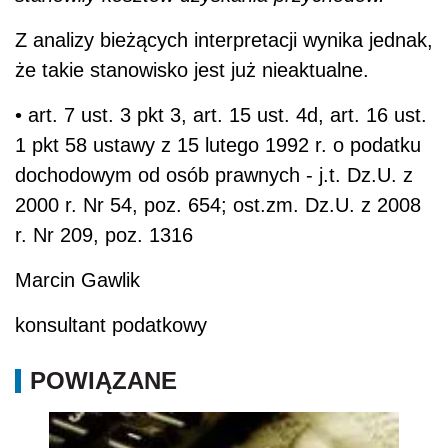
Z analizy bieżących interpretacji wynika jednak,
że takie stanowisko jest już nieaktualne.
• art. 7 ust. 3 pkt 3, art. 15 ust. 4d, art. 16 ust.
1 pkt 58 ustawy z 15 lutego 1992 r. o podatku
dochodowym od osób prawnych - j.t. Dz.U. z
2000 r. Nr 54, poz. 654; ost.zm. Dz.U. z 2008
r. Nr 209, poz. 1316
Marcin Gawlik
konsultant podatkowy
POWIĄZANE