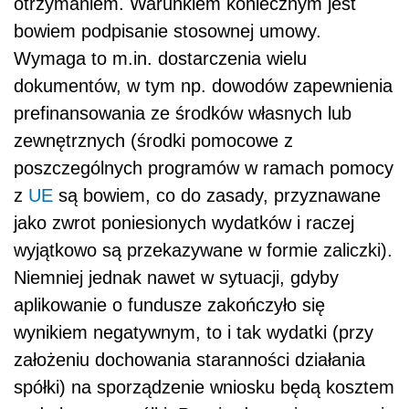
otrzymaniem. Warunkiem koniecznym jest
bowiem podpisanie stosownej umowy.
Wymaga to m.in. dostarczenia wielu
dokumentów, w tym np. dowodów zapewnienia
prefinansowania ze środków własnych lub
zewnętrznych (środki pomocowe z
poszczególnych programów w ramach pomocy
z
UE
są bowiem, co do zasady, przyznawane
jako zwrot poniesionych wydatków i raczej
wyjątkowo są przekazywane w formie zaliczki).
Niemniej jednak nawet w sytuacji, gdyby
aplikowanie o fundusze zakończyło się
wynikiem negatywnym, to i tak wydatki (przy
założeniu dochowania staranności działania
spółki) na sporządzenie wniosku będą kosztem