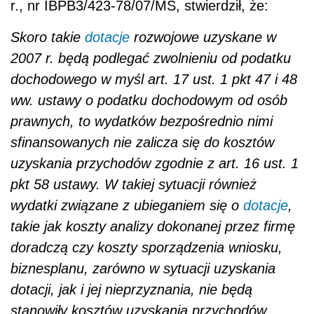
r., nr IBPB3/423-78/07/MS, stwierdził, że:
Skoro takie
dotacje
rozwojowe uzyskane w
2007 r. będą podlegać zwolnieniu od podatku
dochodowego w myśl art. 17 ust. 1 pkt 47 i 48
ww. ustawy o podatku dochodowym od osób
prawnych, to wydatków bezpośrednio nimi
sfinansowanych nie zalicza się do kosztów
uzyskania przychodów zgodnie z art. 16 ust. 1
pkt 58 ustawy. W takiej sytuacji również
wydatki związane z ubieganiem się o
dotacje
,
takie jak koszty analizy dokonanej przez firmę
doradczą czy koszty sporządzenia wniosku,
biznesplanu, zarówno w sytuacji uzyskania
dotacji, jak i jej nieprzyznania, nie będą
stanowiły kosztów uzyskania przychodów.