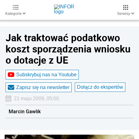
Kategorie
Serwisy
Jak traktować podatkowo
koszt sporządzenia wniosku
o dotacje z UE
Subskrybuj nas na Youtube
Dołącz do ekspertów
Zapisz się na newsletter
21 maja 2009, 05:00
Marcin Gawlik