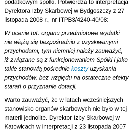
podatkowym spółki. Potwierdza to interpretacja
Dyrektora Izby Skarbowej w Bydgoszczy z 27
listopada 2008 r., nr ITPB3/4240-40/08:
W ocenie tut. organu przedmiotowe wydatki
nie wiążą się bezpośrednio z uzyskiwanymi
przychodami, tym niemniej należy zauważyć,
iż związane są z funkcjonowaniem Spółki i jako
takie stanowią pośrednie
koszty
uzyskania
przychodów, bez względu na ostateczne efekty
starań o przyznanie dotacji.
Warto zauważyć, że w latach wcześniejszych
stanowisko organów skarbowych nie było w tej
materii jednolite. Dyrektor Izby Skarbowej w
Katowicach w interpretacji z 23 listopada 2007