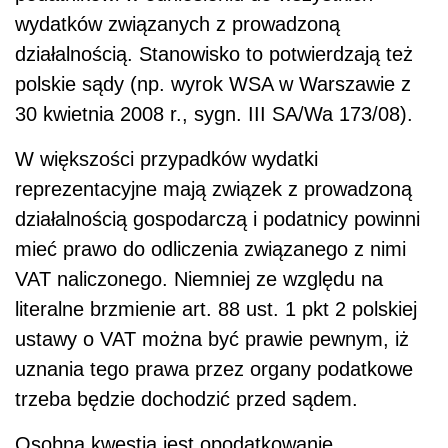
wydatków związanych z prowadzoną
działalnością. Stanowisko to potwierdzają też
polskie sądy (np. wyrok WSA w Warszawie z
30 kwietnia 2008 r., sygn. III SA/Wa 173/08).
W większości przypadków wydatki
reprezentacyjne mają związek z prowadzoną
działalnością gospodarczą i podatnicy powinni
mieć prawo do odliczenia związanego z nimi
VAT naliczonego. Niemniej ze względu na
literalne brzmienie art. 88 ust. 1 pkt 2 polskiej
ustawy o VAT można być prawie pewnym, iż
uznania tego prawa przez organy podatkowe
trzeba będzie dochodzić przed sądem.
Osobną kwestią jest opodatkowanie