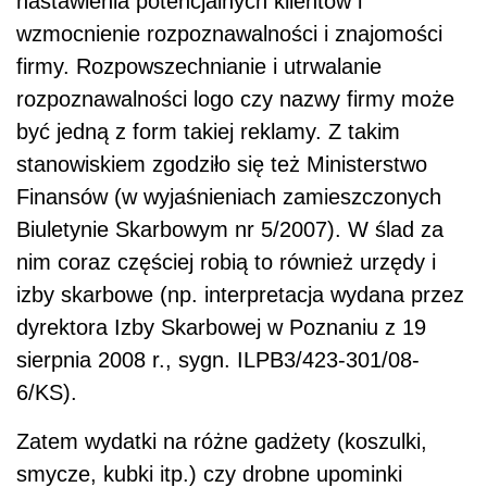
nastawienia potencjalnych klientów i
wzmocnienie rozpoznawalności i znajomości
firmy. Rozpowszechnianie i utrwalanie
rozpoznawalności logo czy nazwy firmy może
być jedną z form takiej reklamy. Z takim
stanowiskiem zgodziło się też Ministerstwo
Finansów (w wyjaśnieniach zamieszczonych
Biuletynie Skarbowym nr 5/2007). W ślad za
nim coraz częściej robią to również urzędy i
izby skarbowe (np. interpretacja wydana przez
dyrektora Izby Skarbowej w Poznaniu z 19
sierpnia 2008 r., sygn. ILPB3/423-301/08-
6/KS).
Zatem wydatki na różne gadżety (koszulki,
smycze, kubki itp.) czy drobne upominki