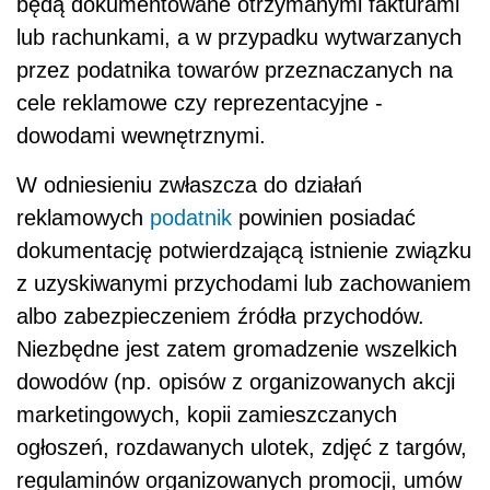
będą dokumentowane otrzymanymi fakturami
lub rachunkami, a w przypadku wytwarzanych
przez podatnika towarów przeznaczanych na
cele reklamowe czy reprezentacyjne -
dowodami wewnętrznymi.
W odniesieniu zwłaszcza do działań
reklamowych
podatnik
powinien posiadać
dokumentację potwierdzającą istnienie związku
z uzyskiwanymi przychodami lub zachowaniem
albo zabezpieczeniem źródła przychodów.
Niezbędne jest zatem gromadzenie wszelkich
dowodów (np. opisów z organizowanych akcji
marketingowych, kopii zamieszczanych
ogłoszeń, rozdawanych ulotek, zdjęć z targów,
regulaminów organizowanych promocji, umów