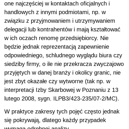
one najczęściej w kontaktach oficjalnych i
handlowych z innymi podmiotami, np. w
związku z przyjmowaniem i utrzymywaniem
delegacji lub kontrahentów i mają kształtować
w ich oczach renomę przedsiębiorcy. Nie
będzie jednak reprezentacją zapewnienie
odpowiedniego, schludnego wyglądu biura czy
siedziby firmy, o ile nie przekracza zwyczajowo
przyjętych w danej branży i okolicy granic, nie
jest zbyt okazałe czy wytworne (tak np. w
interpretacji Izby Skarbowej w Poznaniu z 13
lutego 2008, sygn. ILPB3/423-235/07-2/MC).
W praktyce zakresy tych pojęć często jednak
się pokrywają, dlatego każdy przypadek
wymaga odrębnej analizy.