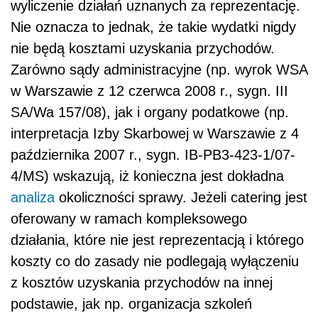
wyliczenie działań uznanych za reprezentację.
Nie oznacza to jednak, że takie wydatki nigdy
nie będą kosztami uzyskania przychodów.
Zarówno sądy administracyjne (np. wyrok WSA
w Warszawie z 12 czerwca 2008 r., sygn. III
SA/Wa 157/08), jak i organy podatkowe (np.
interpretacja Izby Skarbowej w Warszawie z 4
października 2007 r., sygn. IB-PB3-423-1/07-
4/MS) wskazują, iż konieczna jest dokładna
analiza
okoliczności sprawy. Jeżeli catering jest
oferowany w ramach kompleksowego
działania, które nie jest reprezentacją i którego
koszty co do zasady nie podlegają wyłączeniu
z kosztów uzyskania przychodów na innej
podstawie, jak np. organizacja szkoleń