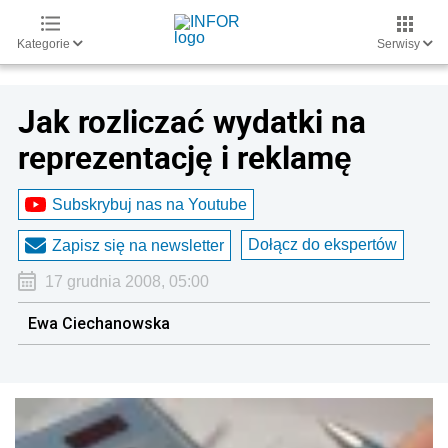
Kategorie
Serwisy
Jak rozliczać wydatki na
reprezentację i reklamę
Subskrybuj nas na Youtube
Dołącz do ekspertów
Zapisz się na newsletter
17 grudnia 2008, 05:00
Ewa Ciechanowska