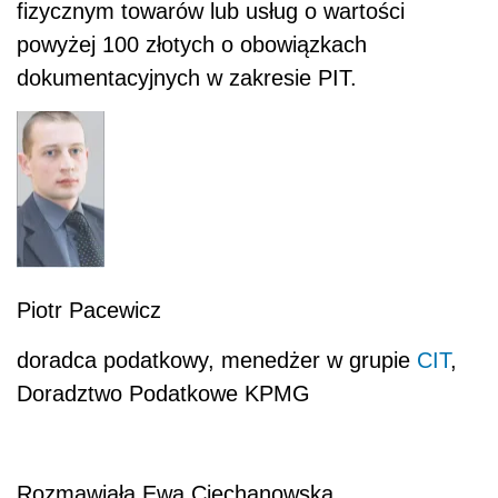
fizycznym towarów lub usług o wartości
powyżej 100 złotych o obowiązkach
dokumentacyjnych w zakresie PIT.
Piotr Pacewicz
doradca podatkowy, menedżer w grupie
CIT
,
Doradztwo Podatkowe KPMG
Rozmawiała Ewa Ciechanowska