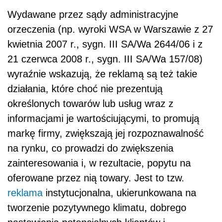
Wydawane przez sądy administracyjne
orzeczenia (np. wyroki WSA w Warszawie z 27
kwietnia 2007 r., sygn. III SA/Wa 2644/06 i z
21 czerwca 2008 r., sygn. III SA/Wa 157/08)
wyraźnie wskazują, że reklamą są też takie
działania, które choć nie prezentują
określonych towarów lub usług wraz z
informacjami je wartościującymi, to promują
markę firmy, zwiększają jej rozpoznawalność
na rynku, co prowadzi do zwiększenia
zainteresowania i, w rezultacie, popytu na
oferowane przez nią towary. Jest to tzw.
reklama
instytucjonalna, ukierunkowana na
tworzenie pozytywnego klimatu, dobrego