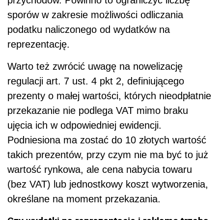
przychodów. Powinno to ograniczyć liczbę
sporów w zakresie możliwości odliczania
podatku naliczonego od wydatków na
reprezentację.
Warto też zwrócić uwagę na nowelizację
regulacji art. 7 ust. 4 pkt 2, definiującego
prezenty o małej wartości, których nieodpłatnie
przekazanie nie podlega VAT mimo braku
ujęcia ich w odpowiedniej ewidencji.
Podniesiona ma zostać do 10 złotych wartość
takich prezentów, przy czym nie ma być to już
wartość rynkowa, ale cena nabycia towaru
(bez VAT) lub jednostkowy koszt wytworzenia,
określane na moment przekazania.