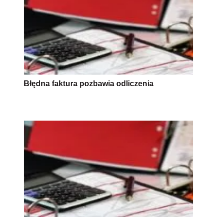
Błędna faktura pozbawia odliczenia