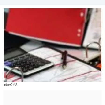
inforCMS