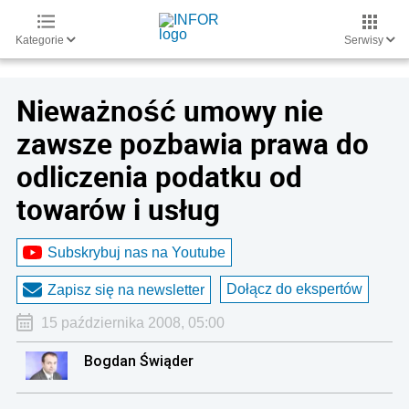
Kategorie
Serwisy
Nieważność umowy nie
zawsze pozbawia prawa do
odliczenia podatku od
towarów i usług
Subskrybuj nas na Youtube
Dołącz do ekspertów
Zapisz się na newsletter
15 października 2008, 05:00
Bogdan Świąder