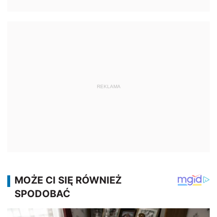
REKLAMA