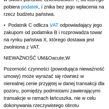
pobiera
podatek
, i znika bez jego wpłacenia na
rzecz budżetu państwa.
• Podatnik C odlicza
VAT
odpowiadający jego
zakupom od podatnika B i rozprowadza towar
na rynku państwa X, którego dostawa jest
zwolniona z VAT.
NIEWAŻNOŚĆ UM&Oacute;W
Pozorność czynności (powodująca nieważność
umowy) może wyrażać się również w
nierealnej cenie przyjętej w danej transakcji dla
pozoru, pomiędzy podmiotami zawierającymi
transakcje w ramach łańcuszka, nie w celu
dokonywania rzeczywistego obrotu