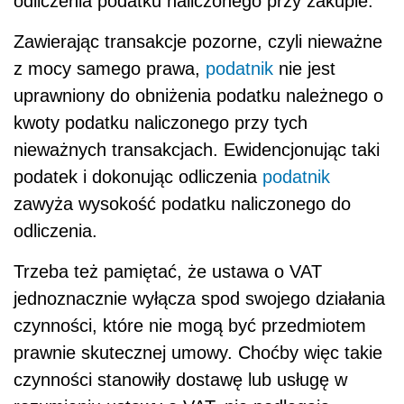
odliczenia podatku naliczonego przy zakupie.
Zawierając transakcje pozorne, czyli nieważne
z mocy samego prawa,
podatnik
nie jest
uprawniony do obniżenia podatku należnego o
kwoty podatku naliczonego przy tych
nieważnych transakcjach. Ewidencjonując taki
podatek i dokonując odliczenia
podatnik
zawyża wysokość podatku naliczonego do
odliczenia.
Trzeba też pamiętać, że ustawa o VAT
jednoznacznie wyłącza spod swojego działania
czynności, które nie mogą być przedmiotem
prawnie skutecznej umowy. Choćby więc takie
czynności stanowiły dostawę lub usługę w