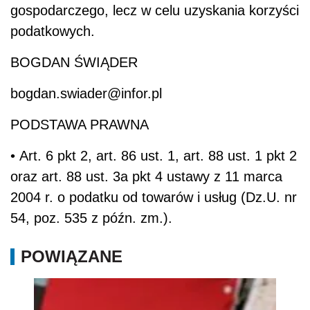
gospodarczego, lecz w celu uzyskania korzyści
podatkowych.
BOGDAN ŚWIĄDER
bogdan.swiader@infor.pl
PODSTAWA PRAWNA
• Art. 6 pkt 2, art. 86 ust. 1, art. 88 ust. 1 pkt 2
oraz art. 88 ust. 3a pkt 4 ustawy z 11 marca
2004 r. o podatku od towarów i usług (Dz.U. nr
54, poz. 535 z późn. zm.).
POWIĄZANE