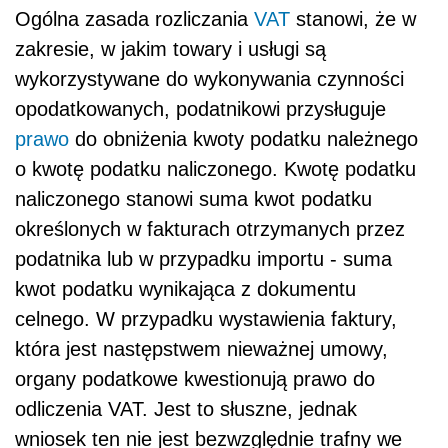
Ogólna zasada rozliczania
VAT
stanowi, że w
zakresie, w jakim towary i usługi są
wykorzystywane do wykonywania czynności
opodatkowanych, podatnikowi przysługuje
prawo
do obniżenia kwoty podatku należnego
o kwotę podatku naliczonego. Kwotę podatku
naliczonego stanowi suma kwot podatku
określonych w fakturach otrzymanych przez
podatnika lub w przypadku importu - suma
kwot podatku wynikająca z dokumentu
celnego. W przypadku wystawienia faktury,
która jest następstwem nieważnej umowy,
organy podatkowe kwestionują prawo do
odliczenia VAT. Jest to słuszne, jednak
wniosek ten nie jest bezwzględnie trafny we