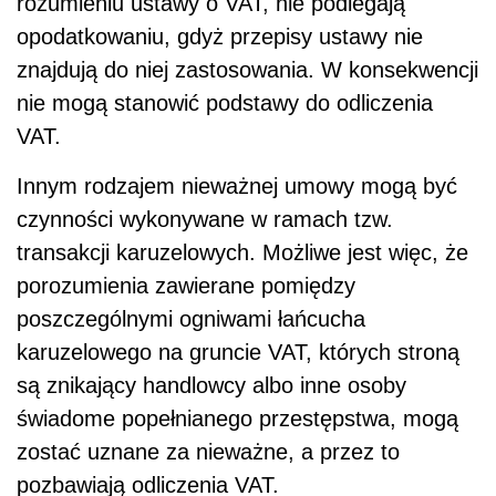
rozumieniu ustawy o VAT, nie podlegają
opodatkowaniu, gdyż przepisy ustawy nie
znajdują do niej zastosowania. W konsekwencji
nie mogą stanowić podstawy do odliczenia
VAT.
Innym rodzajem nieważnej umowy mogą być
czynności wykonywane w ramach tzw.
transakcji karuzelowych. Możliwe jest więc, że
porozumienia zawierane pomiędzy
poszczególnymi ogniwami łańcucha
karuzelowego na gruncie VAT, których stroną
są znikający handlowcy albo inne osoby
świadome popełnianego przestępstwa, mogą
zostać uznane za nieważne, a przez to
pozbawiają odliczenia VAT.