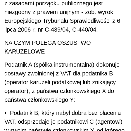
z zasadami porządku publicznego jest
niezgodny z prawem unijnym - zob. wyrok
Europejskiego Trybunału Sprawiedliwości z 6
lipca 2006 r. nr C-439/04, C-440/04.
NA CZYM POLEGA OSZUSTWO
KARUZELOWE
Podatnik A (spółka instrumentalna) dokonuje
dostawy zwolnionej z VAT dla podatnika B
(operator karuzeli podatkowej lub znikający
operator), z państwa członkowskiego X do
państwa członkowskiego Y:
• Podatnik B, który nabył dobra bez płacenia
VAT, odsprzedaje je podatnikowi C (agentowi)
w swoim państwie członkowskim Y, od którego