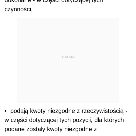
dokonane - w części dotyczącej tych
czynności,
REKLAMA
• podają kwoty niezgodne z rzeczywistością -
w części dotyczącej tych pozycji, dla których
podane zostały kwoty niezgodne z