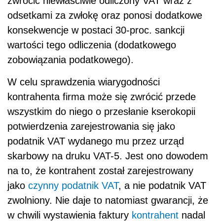
zwrócić niewłaściwie odliczony VAT wraz z
odsetkami za zwłokę oraz ponosi dodatkowe
konsekwencje w postaci 30-proc. sankcji
wartości tego odliczenia (dodatkowego
zobowiązania podatkowego).
W celu sprawdzenia wiarygodności
kontrahenta firma może się zwrócić przede
wszystkim do niego o przesłanie kserokopii
potwierdzenia zarejestrowania się jako
podatnik VAT wydanego mu przez urząd
skarbowy na druku VAT-5. Jest ono dowodem
na to, że kontrahent został zarejestrowany
jako
czynny podatnik VAT
, a nie podatnik VAT
zwolniony. Nie daje to natomiast gwarancji, że
w chwili wystawienia faktury
kontrahent
nadal