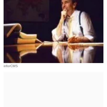
inforCMS