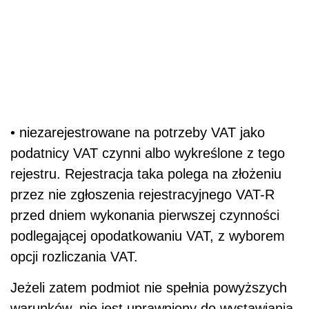
• niezarejestrowane na potrzeby VAT jako
podatnicy VAT czynni albo wykreślone z tego
rejestru. Rejestracja taka polega na złożeniu
przez nie zgłoszenia rejestracyjnego VAT-R
przed dniem wykonania pierwszej czynności
podlegającej opodatkowaniu VAT, z wyborem
opcji rozliczania VAT.
Jeżeli zatem podmiot nie spełnia powyższych
warunków, nie jest uprawniony do wystawiania