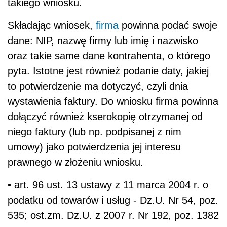
takiego wniosku.
Składając wniosek,
firma
powinna podać swoje
dane: NIP, nazwę firmy lub imię i nazwisko
oraz takie same dane kontrahenta, o którego
pyta. Istotne jest również podanie daty, jakiej
to potwierdzenie ma dotyczyć, czyli dnia
wystawienia faktury. Do wniosku firma powinna
dołączyć również kserokopię otrzymanej od
niego faktury (lub np. podpisanej z nim
umowy) jako potwierdzenia jej interesu
prawnego w złożeniu wniosku.
• art. 96 ust. 13 ustawy z 11 marca 2004 r. o
podatku od towarów i usług - Dz.U. Nr 54, poz.
535; ost.zm. Dz.U. z 2007 r. Nr 192, poz. 1382