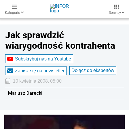
Kategorie
Serwisy
Jak sprawdzić
wiarygodność kontrahenta
Subskrybuj nas na Youtube
Dołącz do ekspertów
Zapisz się na newsletter
10 kwietnia 2008, 05:00
Mariusz Darecki