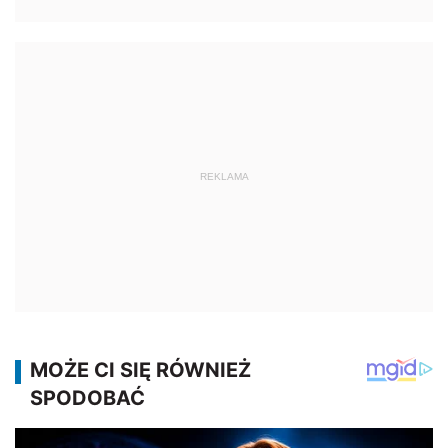
REKLAMA