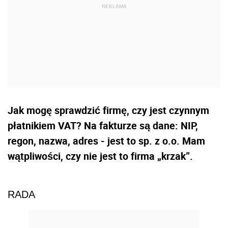
Jak mogę sprawdzić firmę, czy jest czynnym
płatnikiem VAT? Na fakturze są dane: NIP,
regon, nazwa, adres - jest to sp. z o.o. Mam
wątpliwości, czy nie jest to firma „krzak”.
RADA