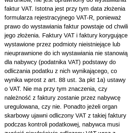
faktur VAT. Istotna jest przy tym data złożenia
formularza rejestracyjnego VAT-R, ponieważ
prawo do wystawiania faktur powstaje od chwili
jego złożenia. Faktury VAT i faktury korygujące
wystawione przez podmioty nieistniejące lub
nieuprawnione do ich wystawiania nie stanowią
dla nabywcy (podatnika VAT) podstawy do
odliczania podatku z nich wynikającego, co
wynika wprost z art. 88 ust. 3a pkt 1a) ustawy
o VAT. Nie ma przy tym znaczenia, czy
należność z faktury zostanie przez nabywcę
uregulowana, czy nie. Ponadto jeżeli organ
skarbowy ujawni odliczony VAT z takiej faktury
podczas kontroli podatkowej, nabywca musi