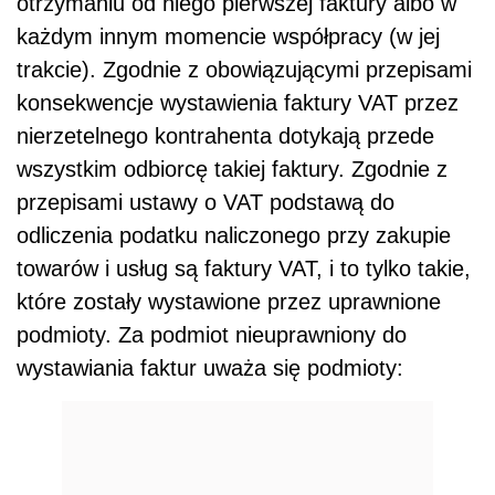
otrzymaniu od niego pierwszej faktury albo w
każdym innym momencie współpracy (w jej
trakcie). Zgodnie z obowiązującymi przepisami
konsekwencje wystawienia faktury VAT przez
nierzetelnego kontrahenta dotykają przede
wszystkim odbiorcę takiej faktury. Zgodnie z
przepisami ustawy o VAT podstawą do
odliczenia podatku naliczonego przy zakupie
towarów i usług są faktury VAT, i to tylko takie,
które zostały wystawione przez uprawnione
podmioty. Za podmiot nieuprawniony do
wystawiania faktur uważa się podmioty: