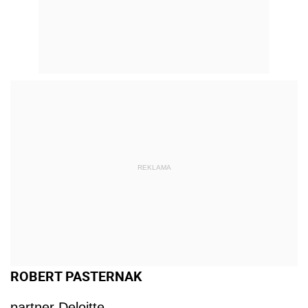
REKLAMA
ROBERT PASTERNAK
partner Deloitte