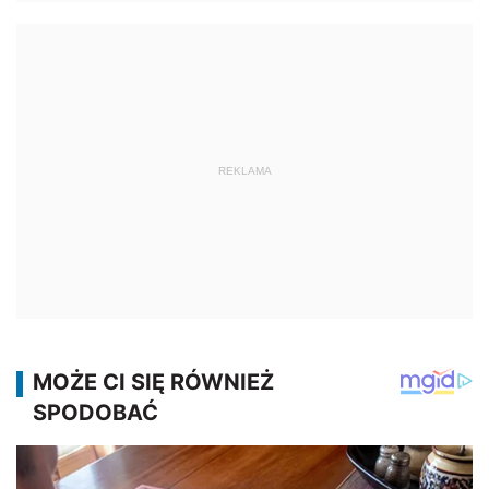
REKLAMA