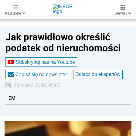
Kategorie
Serwisy
Jak prawidłowo określić
podatek od nieruchomości
Subskrybuj nas na Youtube
Dołącz do ekspertów
Zapisz się na newsletter
28 marca 2008, 05:00
EM