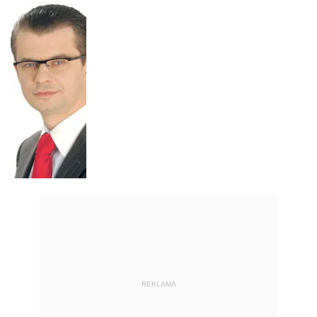
REKLAMA