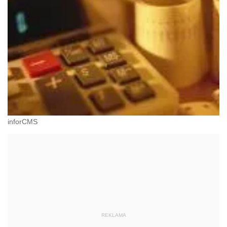
inforCMS