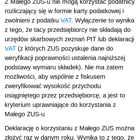
Z Małego ZUS-u nie mogą korzystać podatnicy
rozliczający się w formie karty podatkowej i
zwolnieni z podatku
VAT
. Wyłączenie to wynika
z tego, że tacy przedsiębiorcy nie składają do
urzędów skarbowych zeznań PIT lub deklaracji
VAT
(z których ZUS pozyskuje dane do
weryfikacji poprawności ustalenia najniższej
podstawy wymiaru składek). Nie ma zatem
możliwości, aby wspólnie z fiskusem
zweryfikować wysokość przychodu
osiągniętego przez przedsiębiorcę, a jest to
kryterium uprawniające do korzystania z
Małego ZUS-u
Deklarację o korzystaniu z Małego ZUS można
złożyć raz w danym roku. Wynika to z tego, że