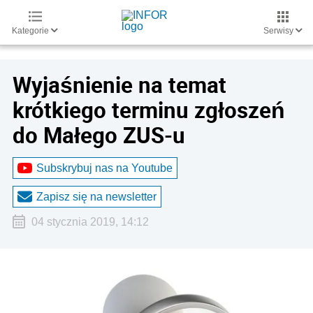
Kategorie
Serwisy
Wyjaśnienie na temat
krótkiego terminu zgłoszeń
do Małego ZUS-u
Subskrybuj nas na Youtube
Zapisz się na newsletter
04 stycznia 2019, 14:12