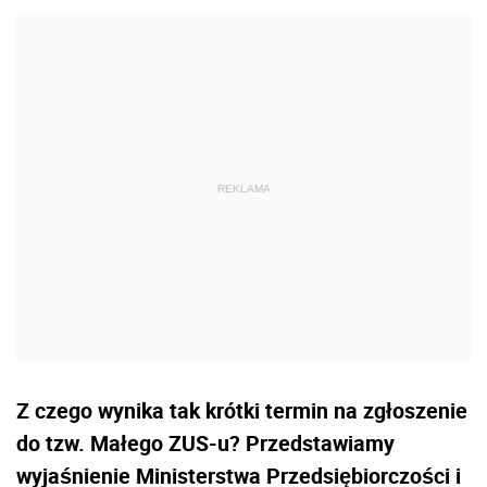
Z czego wynika tak krótki termin na zgłoszenie
do tzw. Małego ZUS-u? Przedstawiamy
wyjaśnienie Ministerstwa Przedsiębiorczości i