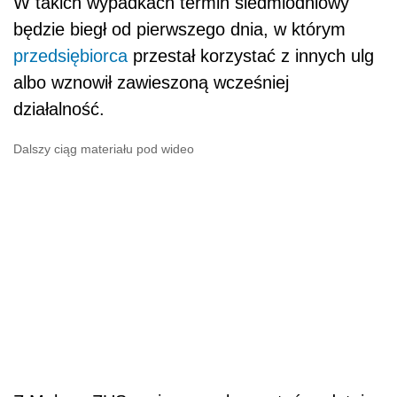
W takich wypadkach termin siedmiodniowy
będzie biegł od pierwszego dnia, w którym
przedsiębiorca
przestał korzystać z innych ulg
albo wznowił zawieszoną wcześniej
działalność.
Dalszy ciąg materiału pod wideo