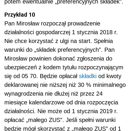
potem ewentualnie „preferencyjnych składek”.
Przykład 10
Pan Mirosław rozpoczął prowadzenie
działalności gospodarczej 1 stycznia 2018 r.
Nie chce korzystać z ulgi na start. Spełnia
warunki do „składek preferencyjnych”. Pan
Mirosław powinien dokonać zgłoszenia do
ubezpieczeń z kodem tytułu rozpoczynającym
się od 05 70. Będzie opłacał
składki
od kwoty
deklarowanej nie niższej niż 30 % minimalnego
wynagrodzenia nie dłużej niż przez 24
miesiące kalendarzowe od dnia rozpoczęcia
działalności. Nie może od 1 stycznia 2019 r.
opłacać „małego ZUS”. Jeśli spełni warunki
będzie mógł skorzystać z „małego ZUS” od 1