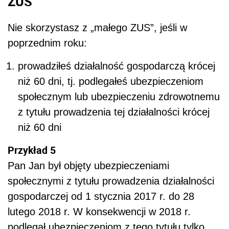
ZUS”
Nie skorzystasz z „małego ZUS”, jeśli w
poprzednim roku:
prowadziłeś działalność gospodarczą krócej
niż 60 dni, tj. podlegałeś ubezpieczeniom
społecznym lub ubezpieczeniu zdrowotnemu
z tytułu prowadzenia tej działalności krócej
niż 60 dni
Przykład 5
Pan Jan był objęty ubezpieczeniami
społecznymi z tytułu prowadzenia działalności
gospodarczej od 1 stycznia 2017 r. do 28
lutego 2018 r. W konsekwencji w 2018 r.
podlegał ubezpieczeniom z tego tytułu tylko