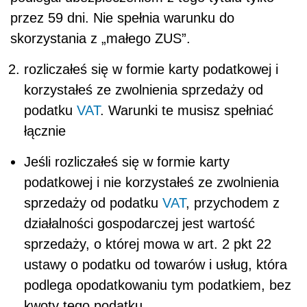
przez 59 dni. Nie spełnia warunku do
skorzystania z „małego ZUS”.
rozliczałeś się w formie karty podatkowej i
korzystałeś ze zwolnienia sprzedaży od
podatku
VAT
. Warunki te musisz spełniać
łącznie
Jeśli rozliczałeś się w formie karty
podatkowej i nie korzystałeś ze zwolnienia
sprzedaży od podatku
VAT
, przychodem z
działalności gospodarczej jest wartość
sprzedaży, o której mowa w art. 2 pkt 22
ustawy o podatku od towarów i usług, która
podlega opodatkowaniu tym podatkiem, bez
kwoty tego podatku.