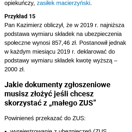
opiekuńczy,
zasiłek macierzyński
.
Przykład 15
Pan Kazimierz obliczył, że w 2019 r. najniższa
podstawa wymiaru składek na ubezpieczenia
społeczne wynosi 857,46 zł. Postanowił jednak
w każdym miesiącu 2019 r. deklarować do
podstawy wymiaru składek kwotę wyższą –
2000 zł.
Jakie dokumenty zgłoszeniowe
musisz złożyć jeśli chcesz
skorzystać z „małego ZUS”
Powinieneś przekazać do ZUS:
wyrejestrowanie z ubezpieczeń (ZUS