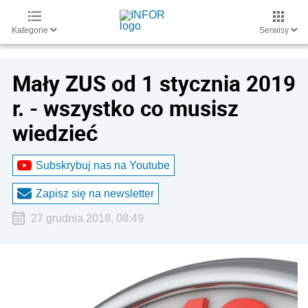
Kategorie
Serwisy
Mały ZUS od 1 stycznia 2019
r. - wszystko co musisz
wiedzieć
Subskrybuj nas na Youtube
Zapisz się na newsletter
27 grudnia 2018, 08:49