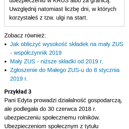
ubezpieczeniu w KRUS albo za granicą.
Uwzględnij natomiast liczbę dni, w których
korzystałeś z tzw. ulgi na start.
Zobacz również:
Jak obliczyć wysokość składek na mały ZUS
- współczynnik 2019
Mały ZUS - niższe składki od 2019 r.
Zgłoszenie do Małego ZUS-u do 8 stycznia
2019 r.
Przykład 3
Pani Edyta prowadzi działalność gospodarczą,
ale podlegała do 30 czerwca 2018 r.
ubezpieczeniu społecznemu rolników.
Ubezpieczeniom społecznym z tytułu