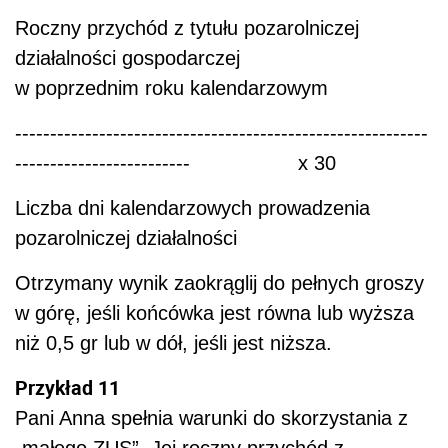
Roczny przychód z tytułu pozarolniczej
działalności gospodarczej
w poprzednim roku kalendarzowym
-----------------------------------------------------------
------------------------- x 30
Liczba dni kalendarzowych prowadzenia
pozarolniczej działalności
Otrzymany wynik zaokrąglij do pełnych groszy
w górę, jeśli końcówka jest równa lub wyższa
niż 0,5 gr lub w dół, jeśli jest niższa.
Przykład 11
Pani Anna spełnia warunki do skorzystania z
„małego ZUS”. Jej roczny przychód z