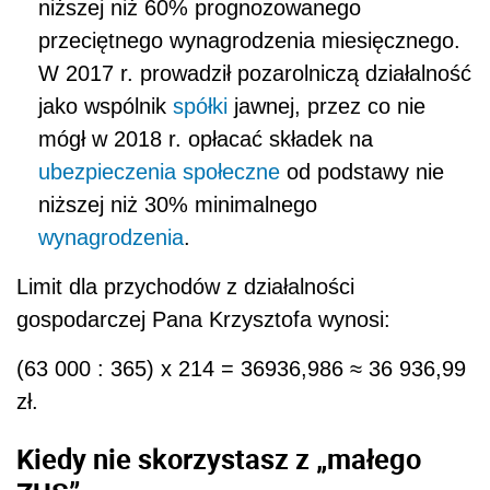
niższej niż 60% prognozowanego
przeciętnego wynagrodzenia miesięcznego.
W 2017 r. prowadził pozarolniczą działalność
jako wspólnik
spółki
jawnej, przez co nie
mógł w 2018 r. opłacać składek na
ubezpieczenia społeczne
od podstawy nie
niższej niż 30% minimalnego
wynagrodzenia
.
Limit dla przychodów z działalności
gospodarczej Pana Krzysztofa wynosi:
(63 000 : 365) x 214 = 36936,986 ≈ 36 936,99
zł.
Kiedy nie skorzystasz z „małego