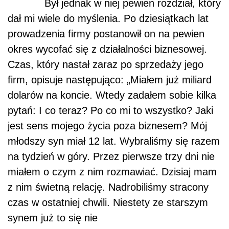
Był jednak w niej pewien rozdział, który
dał mi wiele do myślenia. Po dziesiątkach lat
prowadzenia firmy postanowił on na pewien
okres wycofać się z działalności biznesowej.
Czas, który nastał zaraz po sprzedaży jego
firm, opisuje następująco: „Miałem już miliard
dolarów na koncie. Wtedy zadałem sobie kilka
pytań: I co teraz? Po co mi to wszystko? Jaki
jest sens mojego życia poza biznesem? Mój
młodszy syn miał 12 lat. Wybraliśmy się razem
na tydzień w góry. Przez pierwsze trzy dni nie
miałem o czym z nim rozmawiać. Dzisiaj mam
z nim świetną relację. Nadrobiliśmy stracony
czas w ostatniej chwili. Niestety ze starszym
synem już to się nie