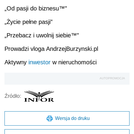
„Od pasji do biznesu™”
„Życie pełne pasji”
„Przebacz i uwolnij siebie™”
Prowadzi vloga AndrzejBurzynski.pl
Aktywny
inwestor
w nieruchomości
AUTOPROMOCJA
Źródło:
Wersja do druku