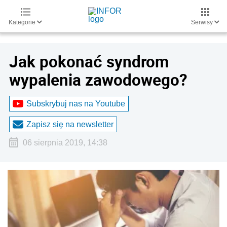
Kategorie
Serwisy
Jak pokonać syndrom
wypalenia zawodowego?
Subskrybuj nas na Youtube
Zapisz się na newsletter
06 sierpnia 2019, 14:38