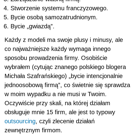
Stworzenie systemu franczyzowego.
Bycie osobą samozatrudnionym.
Bycie „gwiazdą”.
Każdy z modeli ma swoje plusy i minusy, ale
co najważniejsze każdy wymaga innego
sposobu prowadzenia firmy. Osobiście
wybrałem (cytując znanego polskiego blogera
Michała Szafrańskiego) „bycie intencjonalnie
jednoosobową firmą”, co świetnie się sprawdza
w moim wypadku a nie musi w Twoim.
Oczywiście przy skali, na której działam
obsługuje mnie 15 firm, ale jest to typowy
outsourcing
, czyli zlecenie działań
zewnętrznym firmom.