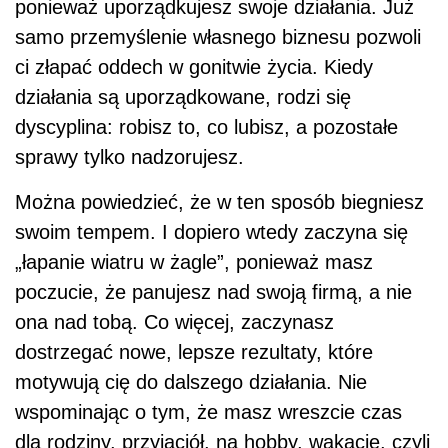
ponieważ uporządkujesz swoje działania. Już
samo przemyślenie własnego biznesu pozwoli
ci złapać oddech w gonitwie życia. Kiedy
działania są uporządkowane, rodzi się
dyscyplina: robisz
to, co lubisz, a pozostałe
sprawy tylko nadzorujesz.
Można powiedzieć, że w ten sposób biegniesz
swoim tempem. I dopiero wtedy zaczyna się
„łapanie wiatru w żagle”, ponieważ masz
poczucie, że panujesz nad swoją firmą, a nie
ona nad tobą. Co więcej, zaczynasz
dostrzegać nowe, lepsze rezultaty, które
motywują cię do dalszego działania. Nie
wspominając o tym, że masz wreszcie czas
dla rodziny, przyjaciół, na
hobby, wakacje, czyli