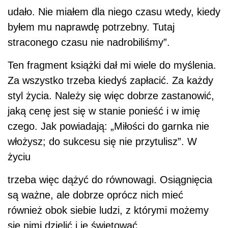
udało. Nie miałem dla niego czasu wtedy, kiedy
byłem mu naprawdę potrzebny. Tutaj
straconego czasu nie nadrobiliśmy”.
Ten fragment książki dał mi wiele do myślenia.
Za wszystko trzeba kiedyś zapłacić. Za każdy
styl życia. Należy się więc dobrze zastanowić,
jaką cenę jest się w stanie ponieść i w imię
czego. Jak powiadają: „Miłości do garnka nie
włożysz; do sukcesu się nie przytulisz”. W
życiu
trzeba więc dążyć do równowagi. Osiągnięcia
są ważne, ale dobrze oprócz nich mieć
również obok siebie ludzi, z którymi możemy
się nimi dzielić i je świętować.