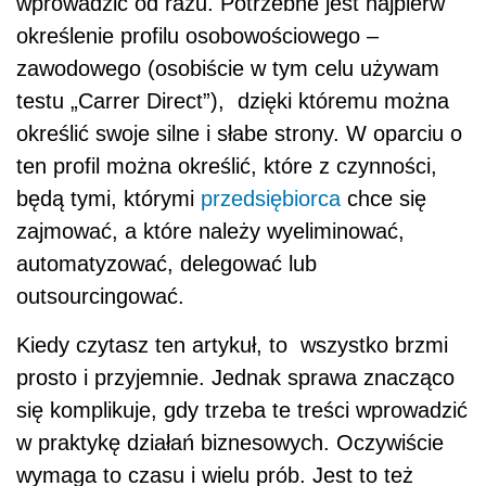
wprowadzić od razu. Potrzebne jest najpierw
określenie profilu osobowościowego –
zawodowego (osobiście w tym celu używam
testu „Carrer Direct”), dzięki któremu można
określić swoje silne i słabe strony. W oparciu o
ten profil można określić, które z czynności,
będą tymi, którymi
przedsiębiorca
chce się
zajmować, a które należy wyeliminować,
automatyzować, delegować lub
outsourcingować.
Kiedy czytasz ten artykuł, to wszystko brzmi
prosto i przyjemnie. Jednak sprawa
znacząco
się komplikuje, gdy trzeba te treści wprowadzić
w praktykę działań biznesowych. Oczywiście
wymaga to czasu i wielu prób. Jest to też