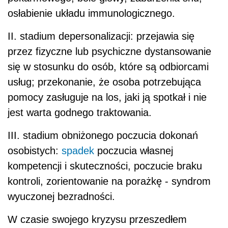
osłabienie układu immunologicznego.
II. stadium depersonalizacji: przejawia się
przez fizyczne lub psychiczne dystansowanie
się w stosunku do osób, które są odbiorcami
usług; przekonanie, że osoba potrzebująca
pomocy zasługuje na los, jaki ją spotkał i nie
jest warta godnego traktowania.
III. stadium obniżonego poczucia dokonań
osobistych:
spadek
poczucia własnej
kompetencji i skuteczności, poczucie braku
kontroli, zorientowanie na porażkę - syndrom
wyuczonej bezradności.
W czasie swojego kryzysu przeszedłem