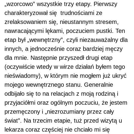
„wzorcowo” wszystkie trzy etapy. Pierwszy
charakteryzował się trudnościami ze
zrelaksowaniem się, nieustannym stresem,
nawracającymi lękami, poczuciem pustki. Ten
etap był „wewnętrzny”, czyli niezauważalny dla
innych, a jednocześnie coraz bardziej męczy
dla mnie. Następnie przyszedł drugi etap
(oczywiście wtedy w wirze działań byłem tego
nieświadomy), w którym nie mogłem już ukryć
mojego wewnętrznego stanu. Generalnie
odbijało się to na relacjach z moją rodziną i
przyjaciółmi oraz ogólnym poczuciu, że jestem
przemęczony i „niezrozumiany przez cały
świat”. Na trzecim etapie, tuż przed wizytą u
lekarza coraz częściej nie chciało mi się