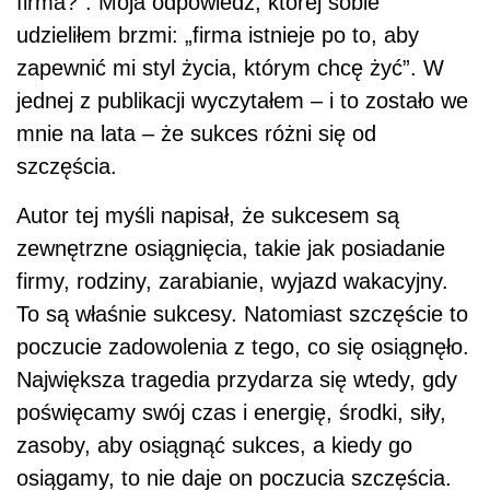
firma?”. Moja odpowiedź, której sobie
udzieliłem brzmi: „firma istnieje po to, aby
zapewnić mi styl życia, którym chcę żyć”. W
jednej z publikacji wyczytałem – i to zostało we
mnie na lata – że sukces różni się od
szczęścia.
Autor tej myśli napisał, że sukcesem są
zewnętrzne osiągnięcia, takie jak posiadanie
firmy, rodziny, zarabianie, wyjazd wakacyjny.
To są właśnie sukcesy. Natomiast szczęście to
poczucie zadowolenia z tego, co się osiągnęło.
Największa tragedia przydarza się wtedy, gdy
poświęcamy swój czas i energię, środki, siły,
zasoby, aby osiągnąć sukces, a kiedy go
osiągamy, to nie daje on poczucia szczęścia.