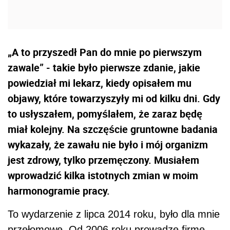
„A to przyszedł Pan do mnie po pierwszym
zawale” - takie było pierwsze zdanie, jakie
powiedział mi lekarz, kiedy opisałem mu
objawy, które towarzyszyły mi od kilku dni. Gdy
to usłyszałem, pomyślałem, że zaraz będę
miał kolejny. Na szczęście gruntowne badania
wykazały, że zawału nie było i mój organizm
jest zdrowy, tylko przemęczony. Musiałem
wprowadzić kilka istotnych​​​​​​​ zmian w moim
harmonogramie pracy.
To wydarzenie z lipca 2014 roku, było dla mnie
przełomowe. Od 2006 roku prowadzę firmę