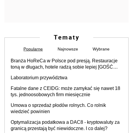
Tematy
Popularne
Najnowsze
Wybrane
Branża HoReCa w Polsce pod presją. Restauracje
toną w długach, hotele radzą sobie lepiej [GOŚĆ
INFOR.PL]
Laboratorium przywództwa
Fatalne dane z CEIDG: może zamykać się nawet 18
tys. jednoosobowych firm miesięcznie
Umowa o sprzedaż płodów rolnych. Co rolnik
wiedzieć powinien
Optymalizacja podatkowa a DAC8 - kryptowaluty za
granicą przestają być niewidoczne. I co dalej?