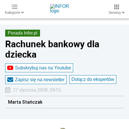
Kategorie
Serwisy
Porada Infor.pl
Rachunek bankowy dla
dziecka
Subskrybuj nas na Youtube
Dołącz do ekspertów
Zapisz się na newsletter
27 stycznia 2009, 09:51
Marta Stańczak