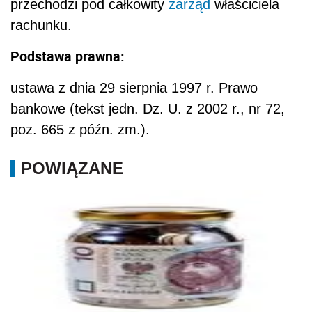
przechodzi pod całkowity
zarząd
właściciela
rachunku.
Podstawa prawna:
ustawa z dnia 29 sierpnia 1997 r. Prawo
bankowe (tekst jedn. Dz. U. z 2002 r., nr 72,
poz. 665 z późn. zm.).
POWIĄZANE