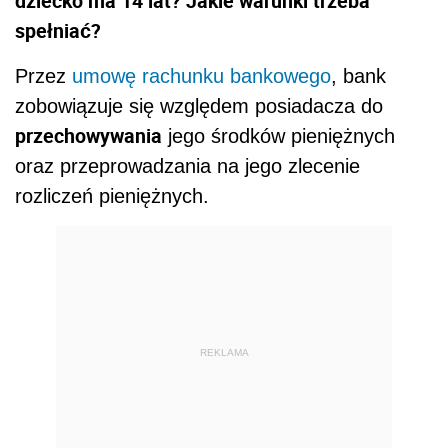
dziecko ma 14 lat? Jakie warunki trzeba
spełniać?
Przez
umowę rachunku bankowego
, bank
zobowiązuje się względem posiadacza do
przechowywania
jego środków pieniężnych
oraz przeprowadzania na jego zlecenie
rozliczeń pieniężnych.
REKLAMA