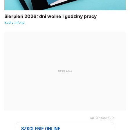
REKLAMA
AUTOPROMOCJA
SZKOLENIE ONLINE