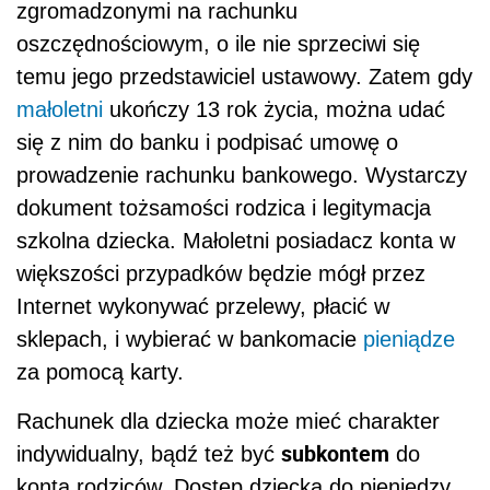
zgromadzonymi na rachunku
oszczędnościowym, o ile nie sprzeciwi się
temu jego przedstawiciel ustawowy. Zatem gdy
małoletni
ukończy 13 rok życia, można udać
się z nim do banku i podpisać umowę o
prowadzenie rachunku bankowego. Wystarczy
dokument tożsamości rodzica i legitymacja
szkolna dziecka. Małoletni posiadacz konta w
większości przypadków będzie mógł przez
Internet wykonywać przelewy, płacić w
sklepach, i wybierać w bankomacie
pieniądze
za pomocą karty.
Rachunek dla dziecka może mieć charakter
subkontem
indywidualny, bądź też być
do
konta rodziców. Dostęp dziecka do pieniędzy