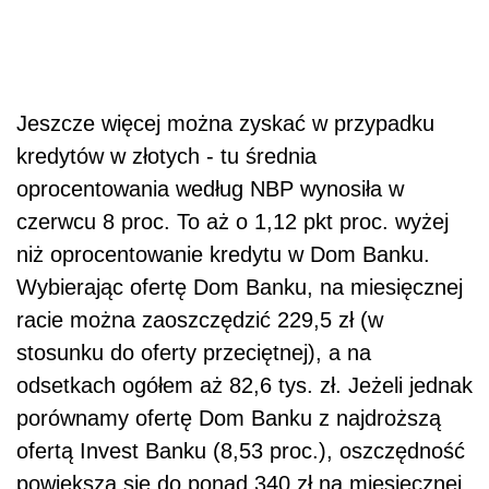
Jeszcze więcej można zyskać w przypadku
kredytów w złotych - tu średnia
oprocentowania według NBP wynosiła w
czerwcu 8 proc. To aż o 1,12 pkt proc. wyżej
niż oprocentowanie kredytu w Dom Banku.
Wybierając ofertę Dom Banku, na miesięcznej
racie można zaoszczędzić 229,5 zł (w
stosunku do oferty przeciętnej), a na
odsetkach ogółem aż 82,6 tys. zł. Jeżeli jednak
porównamy ofertę Dom Banku z najdroższą
ofertą Invest Banku (8,53 proc.), oszczędność
powiększa się do ponad 340 zł na miesięcznej