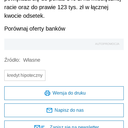
racie oraz do prawie 123 tys. zł w łącznej
kwocie odsetek.
Porównaj oferty banków
AUTOPROMOCJA
Źródło:
Własne
kredyt hipoteczny
Wersja do druku
Napisz do nas
Zapisz się na newsletter