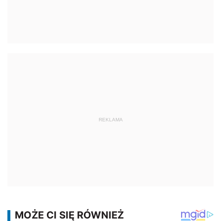
REKLAMA