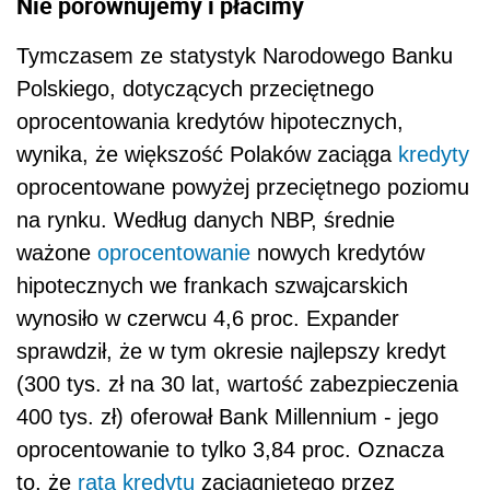
Nie porównujemy i płacimy
Tymczasem ze statystyk Narodowego Banku
Polskiego, dotyczących przeciętnego
oprocentowania kredytów hipotecznych,
wynika, że większość Polaków zaciąga
kredyty
oprocentowane powyżej przeciętnego poziomu
na rynku. Według danych NBP, średnie
ważone
oprocentowanie
nowych kredytów
hipotecznych we frankach szwajcarskich
wynosiło w czerwcu 4,6 proc. Expander
sprawdził, że w tym okresie najlepszy kredyt
(300 tys. zł na 30 lat, wartość zabezpieczenia
400 tys. zł) oferował Bank Millennium - jego
oprocentowanie to tylko 3,84 proc. Oznacza
to, że
rata kredytu
zaciągniętego przez