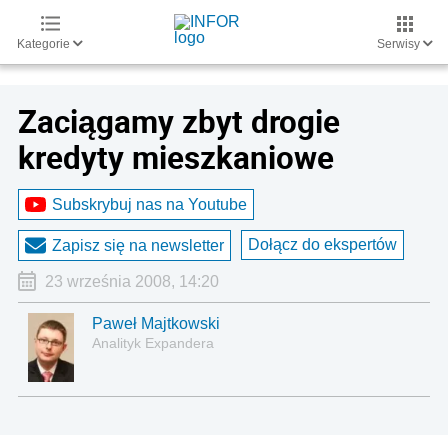
Kategorie
Serwisy
Zaciągamy zbyt drogie
kredyty mieszkaniowe
Subskrybuj nas na Youtube
Dołącz do ekspertów
Zapisz się na newsletter
23 września 2008, 14:20
Paweł Majtkowski
Analityk Expandera