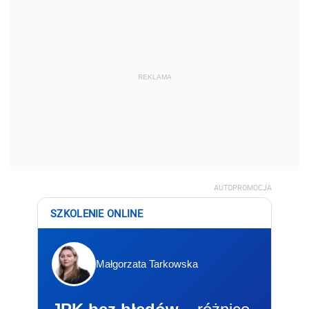
REKLAMA
AUTOPROMOCJA
SZKOLENIE ONLINE
Małgorzata Tarkowska