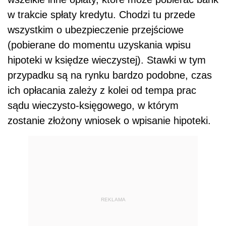
w trakcie spłaty kredytu. Chodzi tu przede
wszystkim o ubezpieczenie przejściowe
(pobierane do momentu uzyskania wpisu
hipoteki w księdze wieczystej). Stawki w tym
przypadku są na rynku bardzo podobne, czas
ich opłacania zależy z kolei od tempa prac
sądu wieczysto-księgowego, w którym
zostanie złożony wniosek o wpisanie hipoteki.
REKLAMA