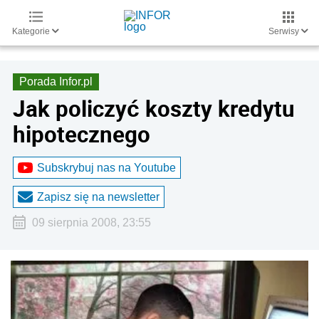
Kategorie
Serwisy
Porada Infor.pl
Jak policzyć koszty kredytu
hipotecznego
Subskrybuj nas na Youtube
Zapisz się na newsletter
09 sierpnia 2008, 23:55