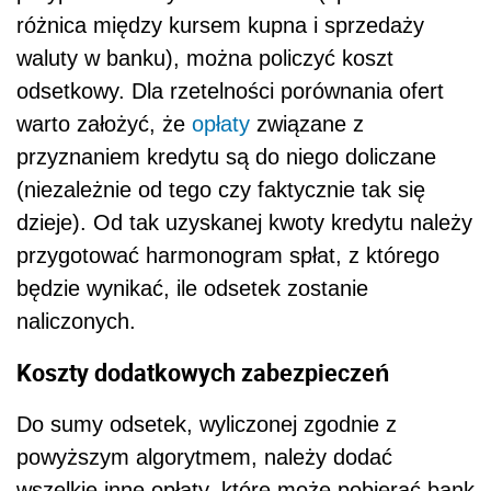
różnica między kursem kupna i sprzedaży
waluty w banku), można policzyć koszt
odsetkowy. Dla rzetelności porównania ofert
warto założyć, że
opłaty
związane z
przyznaniem kredytu są do niego doliczane
(niezależnie od tego czy faktycznie tak się
dzieje). Od tak uzyskanej kwoty kredytu należy
przygotować harmonogram spłat, z którego
będzie wynikać, ile odsetek zostanie
naliczonych.
Koszty dodatkowych zabezpieczeń
Do sumy odsetek, wyliczonej zgodnie z
powyższym algorytmem, należy dodać
wszelkie inne opłaty, które może pobierać bank