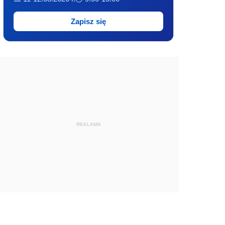
Zapisz się
REKLAMA