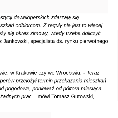
estycji deweloperskich zdarzają się
zkań odbiorcom. Z reguły nie jest to więcej
oży się okres zimowy, wtedy trzeba doliczyć
z Jankowski, specjalista ds. rynku pierwotnego
wie, w Krakowie czy we Wrocławiu. -
Teraz
perów przełożył termin przekazania mieszkań
ki pogodowe, ponieważ od półtora miesiąca
 żadnych prac
– mówi Tomasz Gutowski,