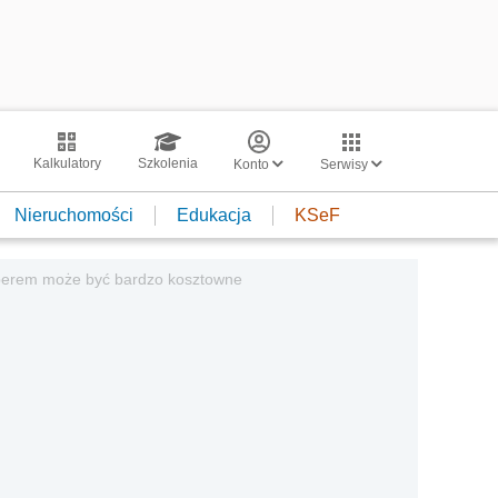
Kalkulatory
Szkolenia
Konto
Serwisy
Nieruchomości
Edukacja
KSeF
perem może być bardzo kosztowne