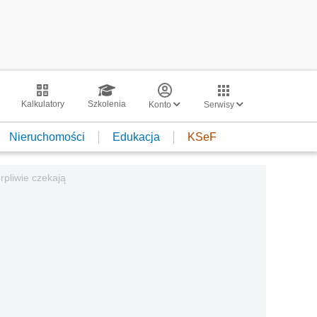
Kalkulatory
Szkolenia
Konto
Serwisy
Nieruchomości
Edukacja
KSeF
rpliwie czekają