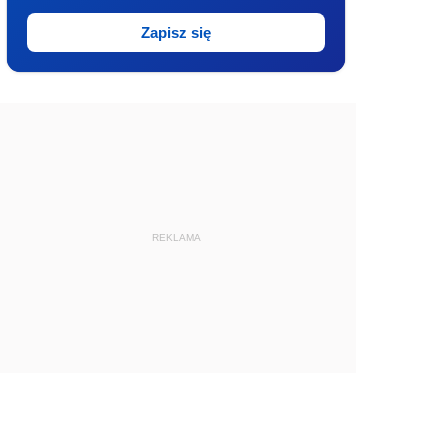
Zapisz się
REKLAMA