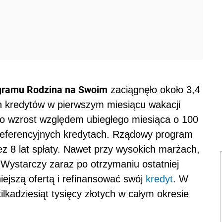
ogramu Rodzina na Swoim
zaciągnęło około 3,4
ch kredytów w pierwszym miesiącu wakacji
to wzrost względem ubiegłego miesiąca o 100
referencyjnych kredytach. Rządowy program
ez 8 lat spłaty. Nawet przy wysokich marżach,
. Wystarczy zaraz po otrzymaniu ostatniej
iejszą ofertą i refinansować swój
kredyt
. W
kadziesiąt tysięcy złotych w całym okresie