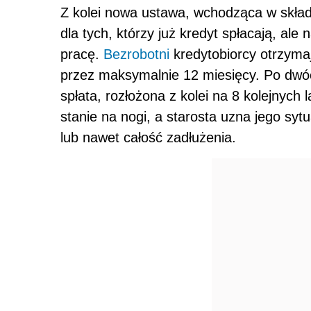
Z kolei nowa ustawa, wchodząca w skład
dla tych, którzy już kredyt spłacają, ale
pracę.
Bezrobotni
kredytobiorcy otrzymają
przez maksymalnie 12 miesięcy. Po dwóch
spłata, rozłożona z kolei na 8 kolejnych l
stanie na nogi, a starosta uzna jego sy
lub nawet całość zadłużenia.