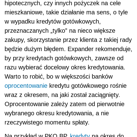
hipotecznych, czy innych pożyczek na cele
mieszkaniowe, takie działanie ma sens, o tyle
w wypadku kredytów gotówkowych,
przeznaczanych „tylko” na nieco większe
zakupy, skorzystanie przez klienta z takiej rady
będzie dużym błędem. Expander rekomenduje,
by przy kredytach gotówkowych, zawsze od
razu wybierać docelowy okres kredytowania.
Warto to robić, bo w większości banków
oprocentowanie
kredytu gotówkowego rośnie
wraz z okresem, na jaki został zaciągnięty.
Oprocentowanie zależy zatem od pierwotnie
wybranego okresu kredytowania, a nie
rzeczywistego momentu spłaty.
Na przykład w PKO BP,
kredyty
na okres do