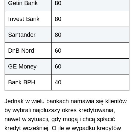
Getin Bank
80
Invest Bank
80
Santander
80
DnB Nord
60
GE Money
60
Bank BPH
40
Jednak w wielu bankach namawia się klientów
by wybrali najdłuższy okres kredytowania,
nawet w sytuacji, gdy mogą i chcą spłacić
kredyt wcześniej. O ile w wypadku kredytów