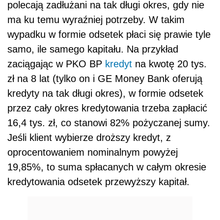
polecają zadłużani na tak długi okres, gdy nie
ma ku temu wyraźniej potrzeby. W takim
wypadku w formie odsetek płaci się prawie tyle
samo, ile samego kapitału. Na przykład
zaciągając w PKO BP
kredyt
na kwotę 20 tys.
zł na 8 lat (tylko on i GE Money Bank oferują
kredyty na tak długi okres), w formie odsetek
przez cały okres kredytowania trzeba zapłacić
16,4 tys. zł, co stanowi 82% pożyczanej sumy.
Jeśli klient wybierze droższy kredyt, z
oprocentowaniem nominalnym powyżej
19,85%, to suma spłacanych w całym okresie
kredytowania odsetek przewyższy kapitał.