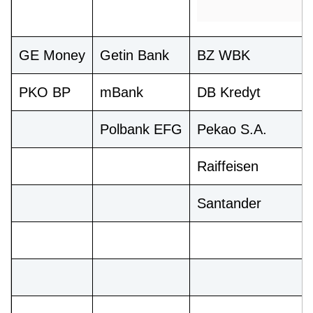
GE Money
Getin Bank
BZ WBK
PKO BP
mBank
DB Kredyt
Polbank EFG
Pekao S.A.
Raiffeisen
Santander