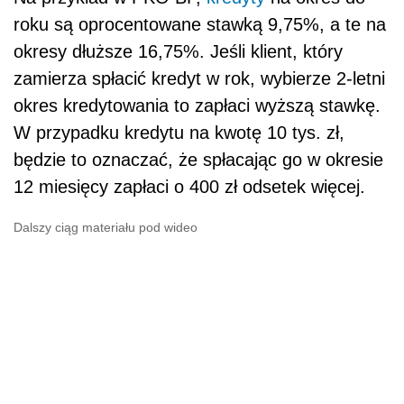
roku są oprocentowane stawką 9,75%, a te na
okresy dłuższe 16,75%. Jeśli klient, który
zamierza spłacić kredyt w rok, wybierze 2-letni
okres kredytowania to zapłaci wyższą stawkę.
W przypadku kredytu na kwotę 10 tys. zł,
będzie to oznaczać, że spłacając go w okresie
12 miesięcy zapłaci o 400 zł odsetek więcej.
Dalszy ciąg materiału pod wideo