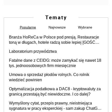
Tematy
Popularne
Najnowsze
Wybrane
Branża HoReCa w Polsce pod presją. Restauracje
toną w długach, hotele radzą sobie lepiej [GOŚĆ
INFOR.PL]
Laboratorium przywództwa
Fatalne dane z CEIDG: może zamykać się nawet 18
tys. jednoosobowych firm miesięcznie
Umowa o sprzedaż płodów rolnych. Co rolnik
wiedzieć powinien
Optymalizacja podatkowa a DAC8 - kryptowaluty za
granicą przestają być niewidoczne. I co dalej?
Wymyślony cytat, przepis prawny, nieistniejąca
sygnatura w pracy eksperckiej - sam zakup ChatGPT