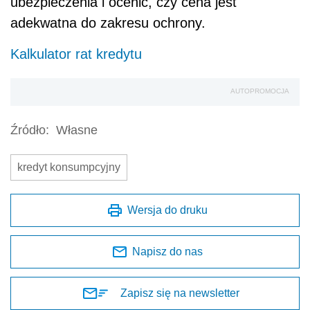
ubezpieczenia i ocenić, czy cena jest
adekwatna do zakresu ochrony.
Kalkulator rat kredytu
AUTOPROMOCJA
Źródło:
Własne
kredyt konsumpcyjny
Wersja do druku
Napisz do nas
Zapisz się na newsletter