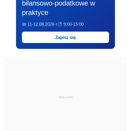
bilansowo-podatkowe w
praktyce
📅 11-12.08.2026 r.
🕐 9:00-15:00
Zapisz się
REKLAMA