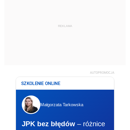
REKLAMA
AUTOPROMOCJA
SZKOLENIE ONLINE
Małgorzata Tarkowska
JPK bez błędów
– różnice