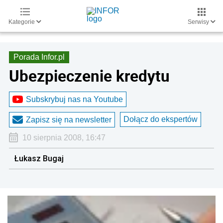
Kategorie
Serwisy
Porada Infor.pl
Ubezpieczenie kredytu
Subskrybuj nas na Youtube
Dołącz do ekspertów
Zapisz się na newsletter
10 sierpnia 2008, 16:47
Łukasz Bugaj