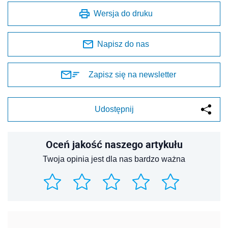
Wersja do druku
Napisz do nas
Zapisz się na newsletter
Udostępnij
Oceń jakość naszego artykułu
Twoja opinia jest dla nas bardzo ważna