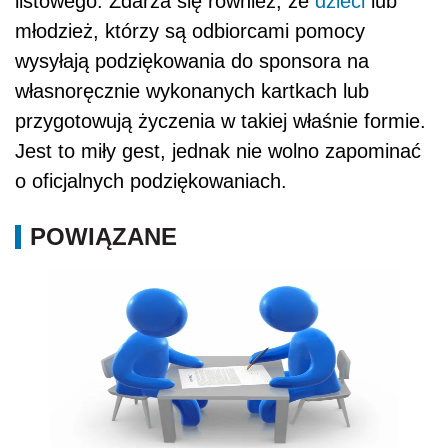
listowego. Zdarza się również, że
dzieci
lub
młodzież, którzy są odbiorcami pomocy
wysyłają podziękowania do sponsora na
własnoręcznie wykonanych kartkach lub
przygotowują życzenia w takiej właśnie formie.
Jest to miły gest, jednak nie wolno zapominać
o oficjalnych podziękowaniach.
POWIĄZANE