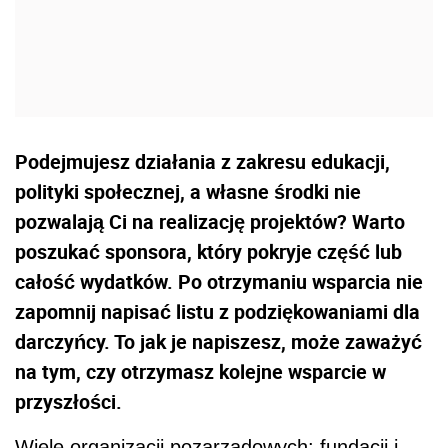
Podejmujesz działania z zakresu edukacji,
polityki społecznej, a własne środki nie
pozwalają Ci na realizację projektów? Warto
poszukać sponsora, który pokryje część lub
całość wydatków. Po otrzymaniu wsparcia nie
zapomnij napisać listu z podziękowaniami dla
darczyńcy. To jak je napiszesz, może zaważyć
na tym, czy otrzymasz kolejne wsparcie w
przyszłości.
Wiele organizacji pozarządowych: fundacji i