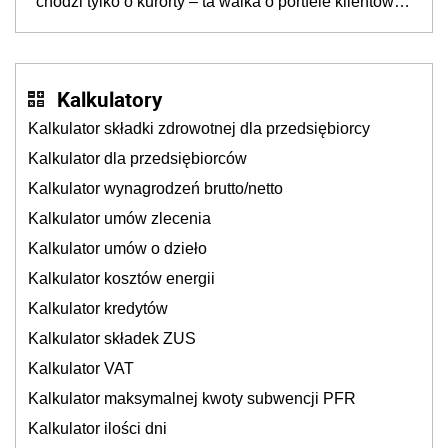
chodzi tylko o kurorty – ta walka o portfele klientów
dzieje się także tam, gdzie wielu spędzi urlop po
cichu
Kalkulatory
Kalkulator składki zdrowotnej dla przedsiębiorcy
Kalkulator dla przedsiębiorców
Kalkulator wynagrodzeń brutto/netto
Kalkulator umów zlecenia
Kalkulator umów o dzieło
Kalkulator kosztów energii
Kalkulator kredytów
Kalkulator składek ZUS
Kalkulator VAT
Kalkulator maksymalnej kwoty subwencji PFR
Kalkulator ilości dni