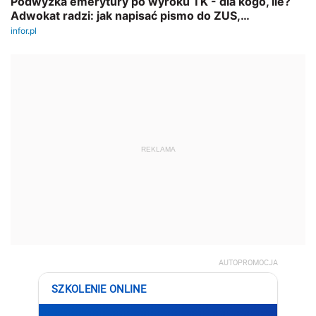
REKLAMA
AUTOPROMOCJA
SZKOLENIE ONLINE