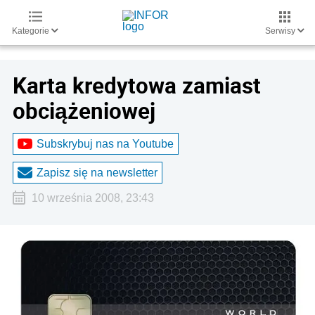
Kategorie
Serwisy
Karta kredytowa zamiast
obciążeniowej
Subskrybuj nas na Youtube
Zapisz się na newsletter
10 września 2008, 23:43