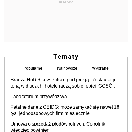
REKLAMA
Tematy
Popularne
Najnowsze
Wybrane
Branża HoReCa w Polsce pod presją. Restauracje
toną w długach, hotele radzą sobie lepiej [GOŚĆ
INFOR.PL]
Laboratorium przywództwa
Fatalne dane z CEIDG: może zamykać się nawet 18
tys. jednoosobowych firm miesięcznie
Umowa o sprzedaż płodów rolnych. Co rolnik
wiedzieć powinien