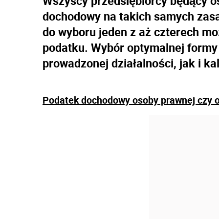
Wszyscy przedsiębiorcy będący o
dochodowy na takich samych zasa
do wyboru jeden z aż czterech mo
podatku. Wybór optymalnej formy
prowadzonej działalności, jak i ka
Podatek dochodowy osoby prawnej czy o