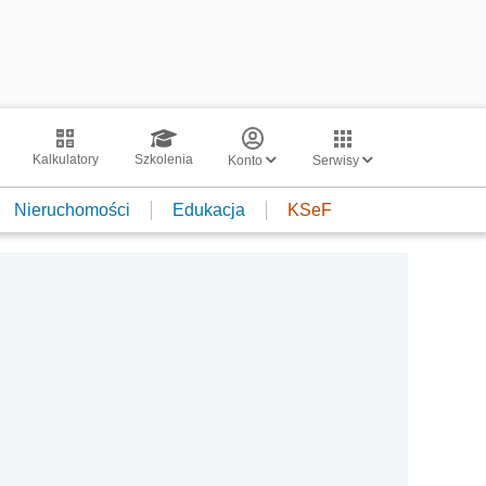
Kalkulatory
Szkolenia
Konto
Serwisy
Nieruchomości
Edukacja
KSeF