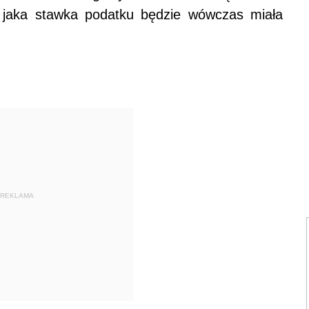
 jaka stawka podatku będzie wówczas miała
REKLAMA