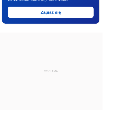
Zapisz się
REKLAMA