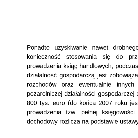
Ponadto uzyskiwanie nawet drobne
konieczność stosowania się do pr
prowadzenia ksiąg handlowych, podczas
działalność gospodarczą jest zobowiąz
rozchodów oraz ewentualnie innych 
pozarolniczej działalności gospodarczej
800 tys. euro (do końca 2007 roku jes
prowadzenia tzw. pełnej księgowości
dochodowy rozlicza na podstawie ustaw