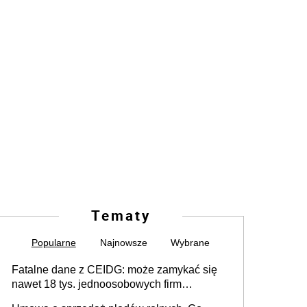
Tematy
Popularne
Najnowsze
Wybrane
Fatalne dane z CEIDG: może zamykać się
nawet 18 tys. jednoosobowych firm
miesięcznie