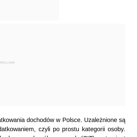
REKLAMA
atkowania dochodów w Polsce. Uzależnione są
atkowaniem, czyli po prostu kategorii osoby.