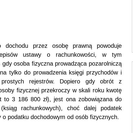
go dochodu przez osobę prawną powoduje
zepisów ustawy o rachunkowości, w tym
 gdy osoba fizyczna prowadząca pozarolniczą
ana tylko do prowadzenia księgi przychodów i
prostych rejestrów. Dopiero gdy obrót z
 osoby fizycznej przekroczy w skali roku kwotę
t to 3 186 800 zł), jest ona zobowiązana do
 (ksiąg rachunkowych), choć dalej podatek
y o podatku dochodowym od osób fizycznych.