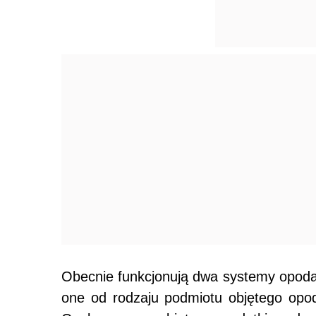
Obecnie funkcjonują dwa systemy opod
one od rodzaju podmiotu objętego opod