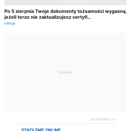
REKLAMA
AUTOPROMOCJA
SZKOLENIE ONLINE