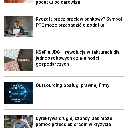
podatku od darowizn
Ryczałt przez przelew bankowy? Symbol
PPE może przesądzić o podatku
KSeF a JDG – rewolucja w fakturach dla
jednoosobowych działalności
gospodarczych
Outsourcing obsługi prawnej firmy
Dyrektywa drugiej szansy. Jak może
pomóc przedsiębiorcom w kryzysie