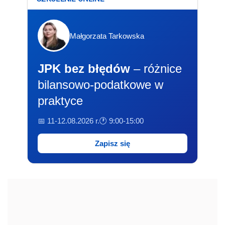
Małgorzata Tarkowska
JPK bez błędów
– różnice
bilansowo-podatkowe w
praktyce
📅 11-12.08.2026 r.
🕐 9:00-15:00
Zapisz się