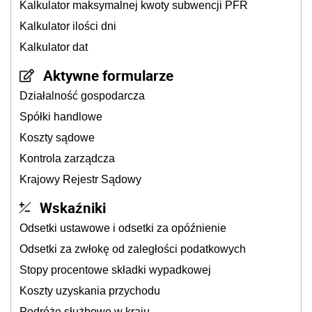
Kalkulator maksymalnej kwoty subwencji PFR
Kalkulator ilości dni
Kalkulator dat
Aktywne formularze
Działalność gospodarcza
Spółki handlowe
Koszty sądowe
Kontrola zarządcza
Krajowy Rejestr Sądowy
Wskaźniki
Odsetki ustawowe i odsetki za opóźnienie
Odsetki za zwłokę od zaległości podatkowych
Stopy procentowe składki wypadkowej
Koszty uzyskania przychodu
Podróże służbowe w kraju