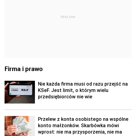
REKLAMA
Firma i prawo
Nie każda firma musi od razu przejść na
KSeF. Jest limit, o którym wielu
przedsiębiorców nie wie
Przelew z konta osobistego na wspólne
konto małżonków. Skarbówka mówi
wprost: nie ma przysporzenia, nie ma