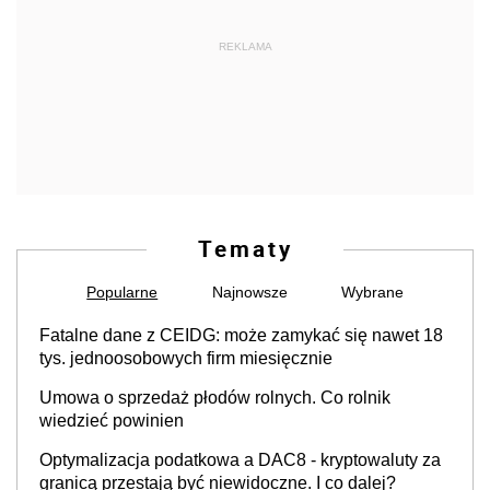
REKLAMA
Tematy
Popularne
Najnowsze
Wybrane
Fatalne dane z CEIDG: może zamykać się nawet 18
tys. jednoosobowych firm miesięcznie
Umowa o sprzedaż płodów rolnych. Co rolnik
wiedzieć powinien
Optymalizacja podatkowa a DAC8 - kryptowaluty za
granicą przestają być niewidoczne. I co dalej?