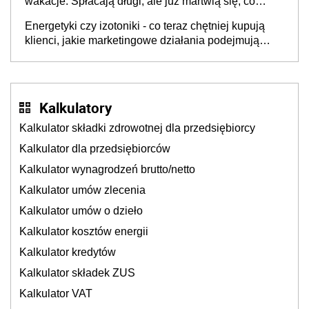
wakacje. Spłacają długi, ale już martwią się, co
będzie jesienią
Energetyki czy izotoniki - co teraz chętniej kupują
klienci, jakie marketingowe działania podejmują
sklepy
Kalkulatory
Kalkulator składki zdrowotnej dla przedsiębiorcy
Kalkulator dla przedsiębiorców
Kalkulator wynagrodzeń brutto/netto
Kalkulator umów zlecenia
Kalkulator umów o dzieło
Kalkulator kosztów energii
Kalkulator kredytów
Kalkulator składek ZUS
Kalkulator VAT