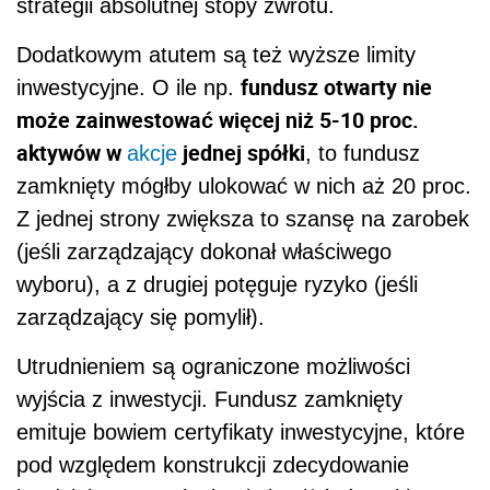
strategii absolutnej stopy zwrotu.
Dodatkowym atutem są też wyższe limity
fundusz otwarty nie
inwestycyjne. O ile np.
może zainwestować więcej niż 5-10 proc.
aktywów w
jednej spółki
akcje
, to fundusz
zamknięty mógłby ulokować w nich aż 20 proc.
Z jednej strony zwiększa to szansę na zarobek
(jeśli zarządzający dokonał właściwego
wyboru), a z drugiej potęguje ryzyko (jeśli
zarządzający się pomylił).
Utrudnieniem są ograniczone możliwości
wyjścia z inwestycji. Fundusz zamknięty
emituje bowiem certyfikaty inwestycyjne, które
pod względem konstrukcji zdecydowanie