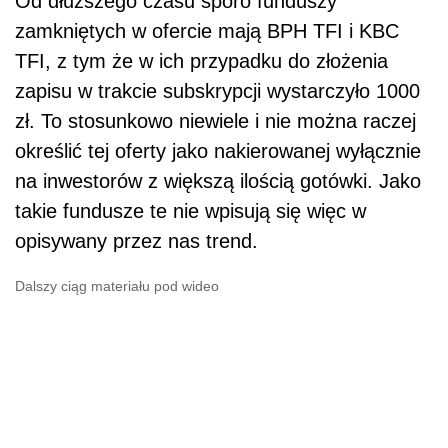
Od dłuższego czasu sporo funduszy
zamkniętych w ofercie mają BPH TFI i KBC
TFI, z tym że w ich przypadku do złożenia
zapisu w trakcie subskrypcji wystarczyło 1000
zł. To stosunkowo niewiele i nie można raczej
określić tej oferty jako nakierowanej wyłącznie
na inwestorów z większą ilością gotówki. Jako
takie fundusze te nie wpisują się więc w
opisywany przez nas trend.
Dalszy ciąg materiału pod wideo