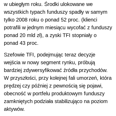
w ubiegłym roku. Środki ulokowane we
wszystkich typach funduszy spadły w samym
tylko 2008 roku o ponad 52 proc. (klienci
potrafili w jednym miesiącu wycofać z funduszy
ponad 20 mld zł), a zyski TFI stopniały o
ponad 43 proc.
Szefowie TFI, podejmując teraz decyzje
wejścia w nowy segment rynku, próbują
bardziej zdywersyfikować źródła przychodów.
W przyszłości, przy kolejnej fali umorzeń, która
prędzej czy później z pewnością się pojawi,
obecność w portfelu produktowym funduszy
zamkniętych podziała stabilizująco na poziom
aktywów.