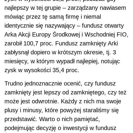
najlepszy w tej grupie – zarządzany nawiasem
mówiąc przez tę samą firmę i niemal
identycznie się nazywający – fundusz otwarty
Arka Akcji Europy Środkowej i Wschodniej FIO,
zarobił 100,7 proc. Fundusz zamknięty Arki
zabłysnął dopiero w krótszym okresie, tj. 3
miesięcy, w którym wypadł najlepiej, notując
zysk w wysokości 35,4 proc.
Trudno jednoznacznie ocenić, czy fundusz
zamknięty jest lepszy od zamkniętego, czy też
może jest odwrotnie. Każdy z nich ma swoje
plusy i minusy, które powyżej staraliśmy się
przedstawić. Warto o nich pamiętać,
podejmując decyzję o inwestycji w fundusz