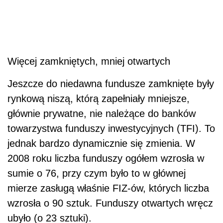
Więcej zamkniętych, mniej otwartych
Jeszcze do niedawna fundusze zamknięte były
rynkową niszą, którą zapełniały mniejsze,
głównie prywatne, nie należące do banków
towarzystwa funduszy inwestycyjnych (TFI). To
jednak bardzo dynamicznie się zmienia. W
2008 roku liczba funduszy ogółem wzrosła w
sumie o 76, przy czym było to w głównej
mierze zasługą właśnie FIZ-ów, których liczba
wzrosła o 90 sztuk. Funduszy otwartych wręcz
ubyło (o 23 sztuki).