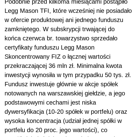
Podobnie przed kilkoma miesiącami postąpiło
Legg Mason TFI, które wcześniej nie posiadało
w ofercie produktowej ani jednego funduszu
zamkniętego. W subskrypcji trwającej do
końca czerwca br. towarzystwo sprzedało
certyfikaty funduszu Legg Mason
Skoncentrowany FIZ o łącznej wartości
przekraczającej 36 mln zł. Minimalna kwota
inwestycji wynosiła w tym przypadku 50 tys. zł.
Fundusz inwestuje głównie w akcje spółek
notowanych na warszawskiej giełdzie, a jego
podstawowymi cechami jest niska
dywersyfikacja (10-20 spółek w portfelu) oraz
wysoka koncentracja (udział jednej spółki w
portfelu do 20 proc. jego wartości), co