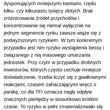
dysponujących mniejszymi kwotami, rzędu
kilku- czy kilkunastu tysięcy złotych. Brak
zróżnicowania źródeł przychodów i
koncentrowanie się niemal wyłącznie na
jednym segmencie rynku zawsze wiąże się z
podwyższonym ryzykiem. W tym konkretnym
przypadku jest nim ryzyko wystąpienia bessy i
związanego z nią masowego umarzania
jednostek. Przy czym w przypadku drobnych
inwestorów, których często cechuje mniejsze
doświadczenie, trzeba liczyć się z gwałtownymi
reakcjami, czasem zahaczającymi wręcz o
panikę, co dla TFI oznacza nagły odpływ
znacznych pieniędzy w stosunkowo krótkim
czasie. To ryzyko w pełni zmaterializowało się