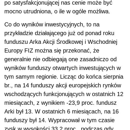
po satysfakcjonującej nas cenie może być
mocno utrudniona, o ile w ogóle możliwa.
Co do wyników inwestycyjnych, to na
przykładzie działającego już od ponad roku
funduszu Arka Akcji Środkowej i Wschodniej
Europy FIZ można się przekonać, że
generalnie nie odbiegają one zasadniczo od
wyników funduszy otwartych inwestujących w
tym samym regionie. Licząc do końca sierpnia
br., na 14 funduszy akcji europejskich rynków
wschodzących funkcjonujących w ostatnich 12
miesiącach, z wynikiem -23,9 proc. fundusz
Arki był 13. W ostatnich 6 miesiącach, na 16
funduszy był 14. Wypracował w tym czasie
zysk w wysokości 33,2 proc., podczas gdy