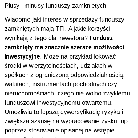
Plusy i minusy funduszy zamkniętych
Wiadomo jaki interes w sprzedaży funduszy
zamkniętych mają TFI. A jakie korzyści
Fundusz
wynikają z tego dla inwestora?
zamknięty ma znacznie szersze możliwości
inwestycyjne
. Może na przykład lokować
środki w wierzytelnościach, udziałach w
spółkach z ograniczoną odpowiedzialnością,
walutach, instrumentach pochodnych czy
nieruchomościach, czego nie wolno zwykłemu
funduszowi inwestycyjnemu otwartemu.
Umożliwia to lepszą dywersyfikację ryzyka i
zwiększa szansę na wypracowanie zysku, np.
poprzez stosowanie opisanej na wstępie