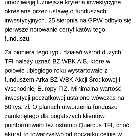
umożliwiają luźniejsze kryteria inwestycyjne
określane przez ustawę o funduszach
inwestycyjnych. 25 sierpnia na GPW odbyło się
pierwsze notowanie certyfikatów tego
funduszu.
Za pioniera tego typu działań wśród dużych
TFI należy uznać BZ WBK AIB, które w
połowie ubiegłego roku wystartowało z
funduszem Arka BZ WBK Akcji Środkowej i
Wschodniej Europy FIZ. Minimalna wartość
inwestycji początkowej ustalono wówczas na
50 tys. zł. O planach utworzenia funduszu
zamkniętego dla bogatszych klientów
poinformowało też ostatnio Quercus TFI, choć
akurat to towarzystwo od początku celuje w