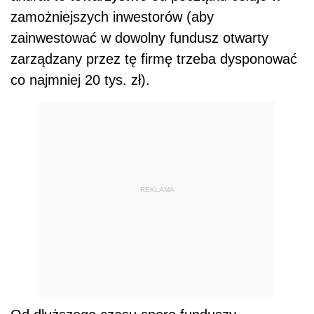
zamożniejszych inwestorów (aby
zainwestować w dowolny fundusz otwarty
zarządzany przez tę firmę trzeba dysponować
co najmniej 20 tys. zł).
REKLAMA